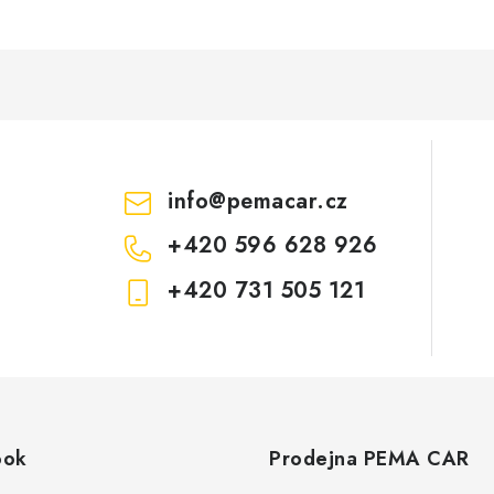
info
@
pemacar.cz
+420 596 628 926
+420 731 505 121
ook
Prodejna PEMA CAR