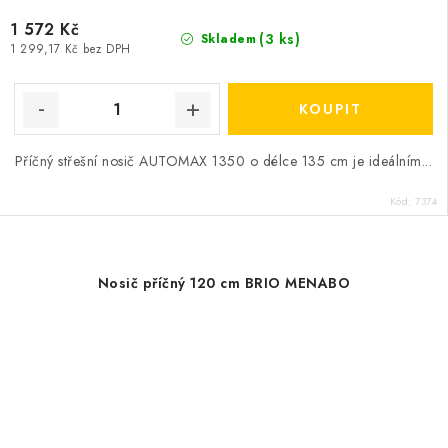
1 572 Kč
(3 ks)
Skladem
1 299,17 Kč bez DPH
Příčný střešní nosič AUTOMAX 1350 o délce 135 cm je ideálním...
Kód:
7374
Nosič příčný 120 cm BRIO MENABO