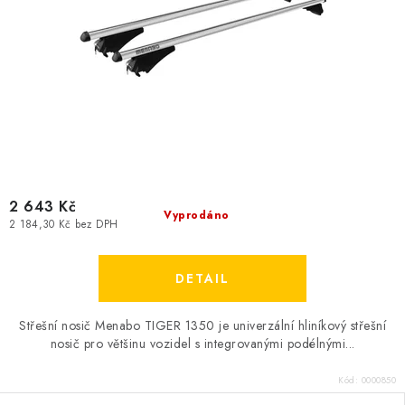
2 643 Kč
Vyprodáno
2 184,30 Kč bez DPH
Střešní nosič Menabo TIGER 1350 je univerzální hliníkový střešní
nosič pro většinu vozidel s integrovanými podélnými...
Kód:
0000850