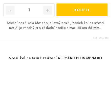
Střešní nosič kola Menabo je levný nosič jízdních kol na střešní
nosič. Je vhodný pro základní nosiče s max. šířkou 58 mm...
Kód:
0000240
Nosič kol na tažné zařízení ALPHARD PLUS MENABO