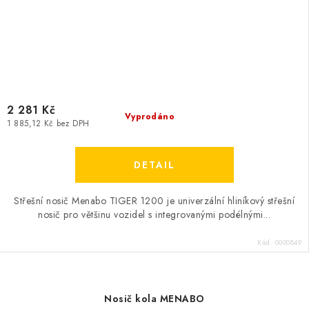
2 281 Kč
Vyprodáno
1 885,12 Kč bez DPH
Střešní nosič Menabo TIGER 1200 je univerzální hliníkový střešní
nosič pro většinu vozidel s integrovanými podélnými...
Kód:
0000849
Nosič kola MENABO