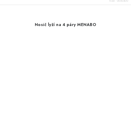
Kód:
0000400
Nosič lyží na 4 páry MENABO