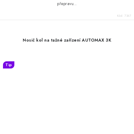
přepravu...
Kód:
7367
Nosič kol na tažné zařízení AUTOMAX 3K
Tip