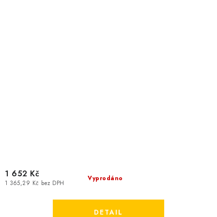
1 652 Kč
Vyprodáno
1 365,29 Kč bez DPH