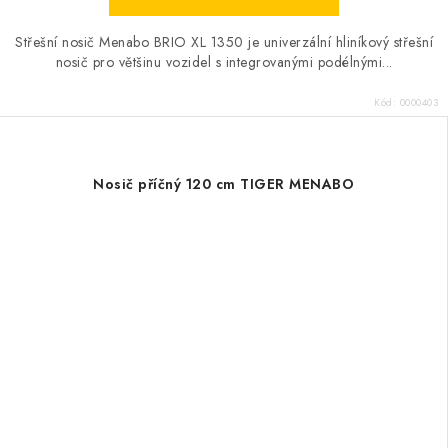
Střešní nosič Menabo BRIO XL 1350 je univerzální hliníkový střešní
nosič pro většinu vozidel s integrovanými podélnými...
Kód:
0000403
Nosič příčný 120 cm TIGER MENABO