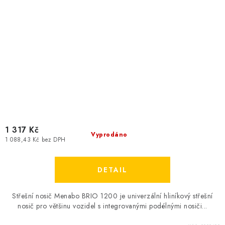
1 317 Kč
Vyprodáno
1 088,43 Kč bez DPH
Střešní nosič Menabo BRIO 1200 je univerzální hliníkový střešní
nosič pro většinu vozidel s integrovanými podélnými nosiči...