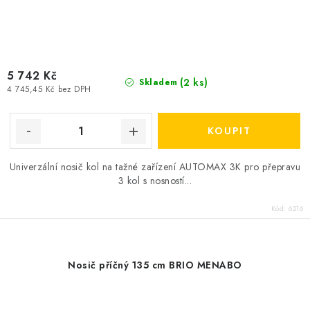
5 742 Kč
(2 ks)
Skladem
4 745,45 Kč bez DPH
Univerzální nosič kol na tažné zařízení AUTOMAX 3K pro přepravu
3 kol s nosností...
Kód:
6216
Nosič příčný 135 cm BRIO MENABO