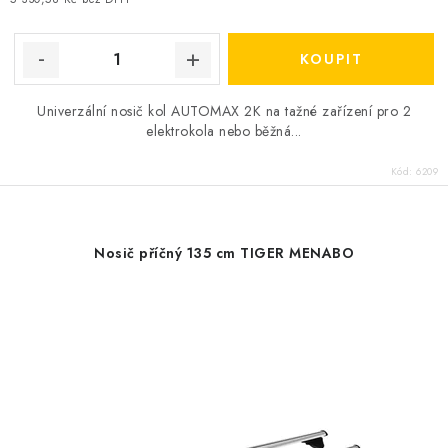
Univerzální nosič kol AUTOMAX 2K na tažné zařízení pro 2
elektrokola nebo běžná...
Kód:
6209
Nosič příčný 135 cm TIGER MENABO