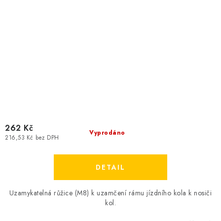
262 Kč
Vyprodáno
216,53 Kč bez DPH
Uzamykatelná růžice (M8) k uzamčení rámu jízdního kola k nosiči
kol.