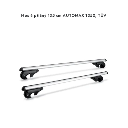
Nosič příčný 135 cm AUTOMAX 1350, TÜV