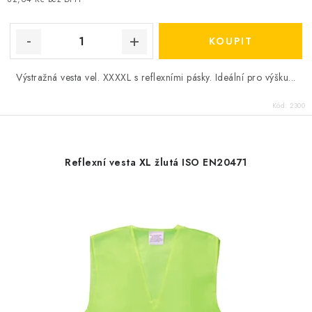
Výstražná vesta vel. XXXXL s reflexními pásky. Ideální pro výšku...
Kód:
2300
Reflexní vesta XL žlutá ISO EN20471