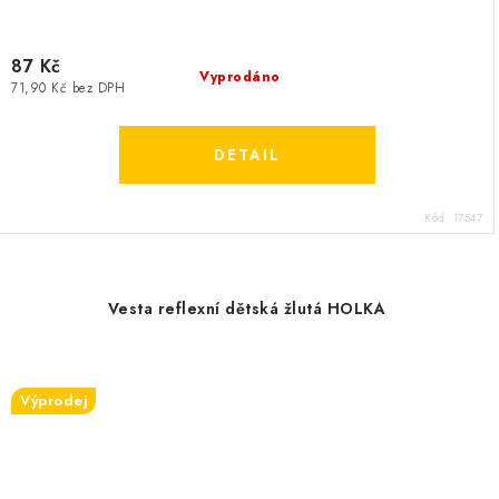
87 Kč
Vyprodáno
71,90 Kč bez DPH
Kód:
17547
Vesta reflexní dětská žlutá HOLKA
Výprodej