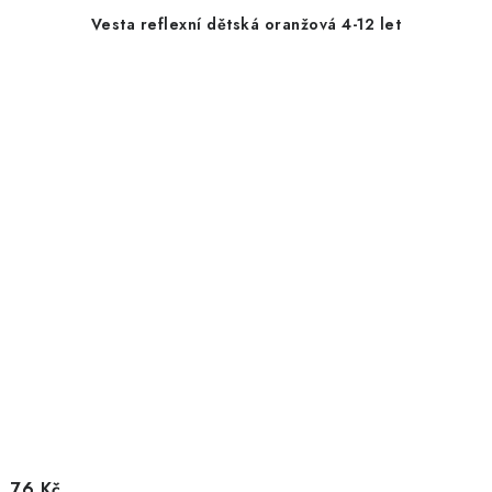
Vesta reflexní dětská oranžová 4-12 let
76 Kč