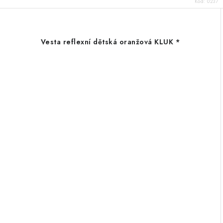
Kód:
0237
Vesta reflexní dětská oranžová KLUK *