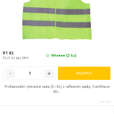
91 Kč
(2 ks)
Skladem
75,21 Kč bez DPH
Profesionální výstražná vesta (S–XL) s reflexními pásky. Certifikace
EN...
Kód:
0857