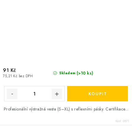
91 Kč
(>10 ks)
Skladem
75,21 Kč bez DPH
Profesionální výstražná vesta (S–XL) s reflexními pásky. Certifikace...
Kód:
0871