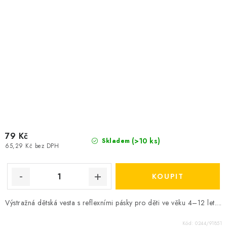
79 Kč
(>10 ks)
Skladem
65,29 Kč bez DPH
Výstražná dětská vesta s reflexními pásky pro děti ve věku 4–12 let....
Kód:
0244/91851