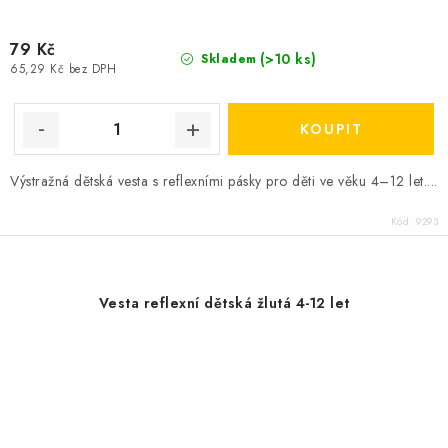
79 Kč
(>10 ks)
Skladem
65,29 Kč bez DPH
Výstražná dětská vesta s reflexními pásky pro děti ve věku 4–12 let....
Kód:
9293
Vesta reflexní dětská žlutá 4-12 let