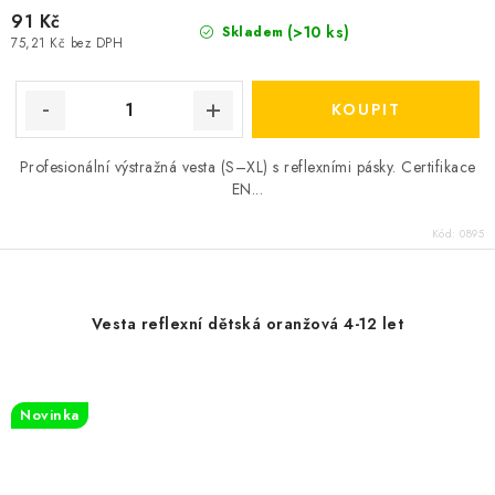
91 Kč
(>10 ks)
Skladem
75,21 Kč bez DPH
Profesionální výstražná vesta (S–XL) s reflexními pásky. Certifikace
EN...
Kód:
0895
Vesta reflexní dětská oranžová 4-12 let
Novinka