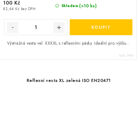
100 Kč
(>10 ks)
Skladem
82,64 Kč bez DPH
Výstražná vesta vel. XXXXL s reflexními pásky. Ideální pro výšku...
Kód:
0986
Reflexní vesta XL zelená ISO EN20471