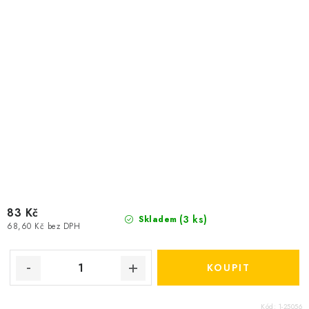
83 Kč
(3 ks)
Skladem
68,60 Kč bez DPH
Kód:
1-25056