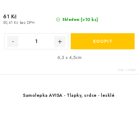
61 Kč
(>10 ks)
Skladem
50,41 Kč bez DPH
6,3 x 4,5cm
Kód:
1-01061
Samolepka AVISA - Tlapky, srdce - lesklé