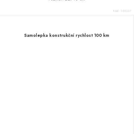
Kód:
1-03237
Samolepka konstrukční rychlost 100 km