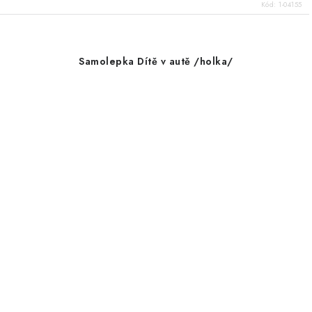
Kód:
1-04155
Samolepka Dítě v autě /holka/