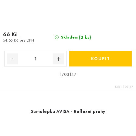
66 Kč
(3 ks)
Skladem
54,55 Kč bez DPH
1/03147
Kód:
1-03147
Samolepka AVISA - Reflexní pruhy