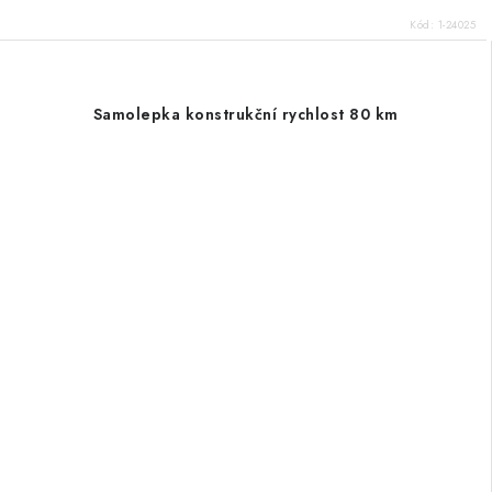
Kód:
1-24025
Samolepka konstrukční rychlost 80 km