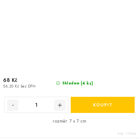
68 Kč
(4 ks)
Skladem
56,20 Kč bez DPH
rozměr: 7 x 7 cm
Kód:
1-01044