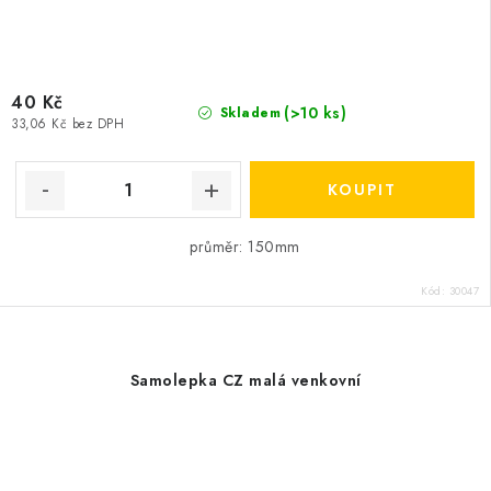
40 Kč
(>10 ks)
Skladem
33,06 Kč bez DPH
průměr: 150mm
Kód:
30047
Samolepka CZ malá venkovní