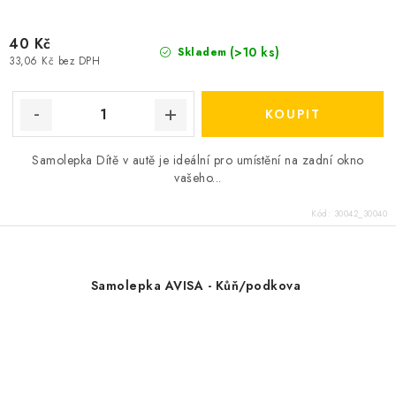
40 Kč
(>10 ks)
Skladem
33,06 Kč bez DPH
Samolepka Dítě v autě je ideální pro umístění na zadní okno
vašeho...
Kód:
30042_30040
Samolepka AVISA - Kůň/podkova