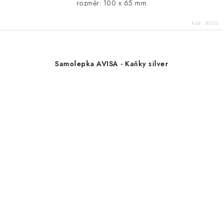
rozměr: 100 x 65 mm
Kód:
30032
Samolepka AVISA - Kaňky silver