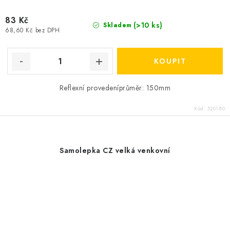
83 Kč
(>10 ks)
Skladem
68,60 Kč bez DPH
Reflexní provedeníprůměr: 150mm
Kód:
5201-80
Samolepka CZ velká venkovní