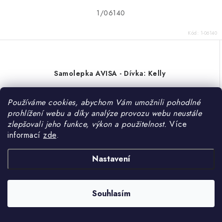
1/06140
Kód:
1-06140
Samolepka AVISA - Dívka: Kelly
Používáme cookies, abychom Vám umožnili pohodlné
prohlížení webu a díky analýze provozu webu neustále
zlepšovali jeho funkce, výkon a použitelnost.
Více
informací
zde
.
Nastavení
Souhlasím