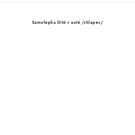
Samolepka Dítě v autě /chlapec/