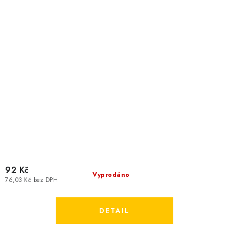
92 Kč
Vyprodáno
76,03 Kč bez DPH