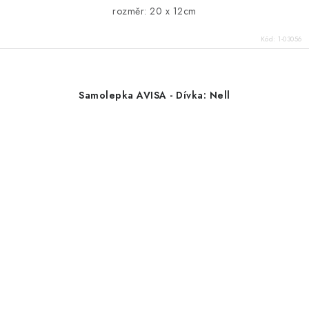
rozměr: 20 x 12cm
Kód:
1-03056
Samolepka AVISA - Dívka: Nell