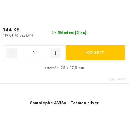
144 Kč
(2 ks)
Skladem
119,01 Kč bez DPH
rozměr: 25 x 17,5 cm
Kód:
1-04002
Samolepka AVISA - Tasman silver