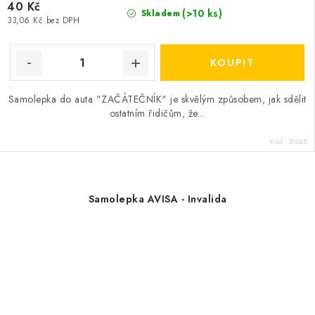
40 Kč
(>10 ks)
Skladem
33,06 Kč bez DPH
Samolepka do auta "ZAČÁTEČNÍK" je skvělým způsobem, jak sdělit
ostatním řidičům, že...
Kód:
30048
Samolepka AVISA - Invalida