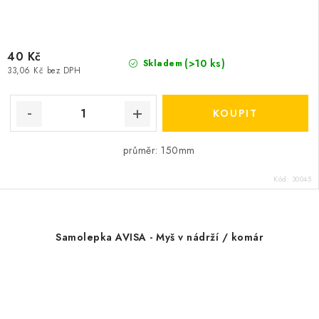
40 Kč
(>10 ks)
Skladem
33,06 Kč bez DPH
průměr: 150mm
Kód:
30045
Samolepka AVISA - Myš v nádrží / komár