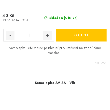
40 Kč
(>10 ks)
Skladem
33,06 Kč bez DPH
Samolepka Dítě v autě je ideální pro umístění na zadní okno
vašeho...
Kód:
30041
Samolepka AVISA - Vlk