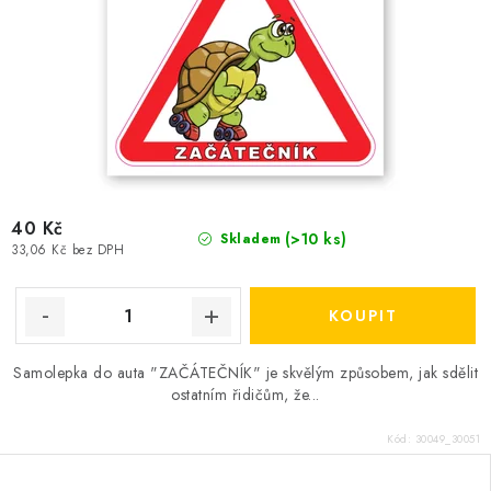
40 Kč
(>10 ks)
Skladem
33,06 Kč bez DPH
Samolepka do auta "ZAČÁTEČNÍK" je skvělým způsobem, jak sdělit
ostatním řidičům, že...
Kód:
30049_30051