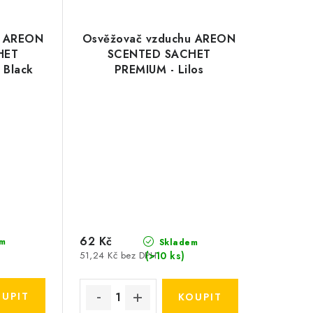
u AREON
Osvěžovač vzduchu AREON
HET
SCENTED SACHET
 Black
PREMIUM - Lilos
62 Kč
m
Skladem
(>10 ks)
51,24 Kč bez DPH