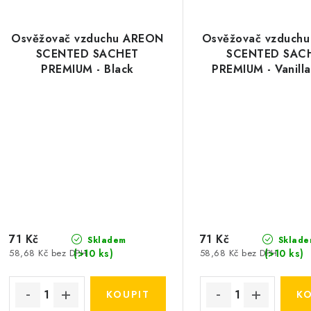
Osvěžovač vzduchu AREON
Osvěžovač vzduch
SCENTED SACHET
SCENTED SAC
PREMIUM - Black
PREMIUM - Vanilla
71 Kč
71 Kč
Skladem
Sklade
(>10 ks)
(>10 ks)
58,68 Kč bez DPH
58,68 Kč bez DPH