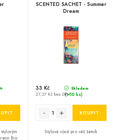
er
SCENTED SACHET - Summer
Dream
33 Kč
m
Skladem
(>10 ks)
27,27 Kč bez DPH
e stylovým
Stylová vůně pro váš šatník
reon Bio.