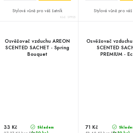
Stylová vůně pro váš šatník
Stylová vůně pro váš 
Kód:
SPP05
Osvěžovač vzduchu AREON
Osvěžovač vzduch
SCENTED SACHET - Spring
SCENTED SAC
Bouquet
PREMIUM - Ec
33 Kč
71 Kč
Skladem
Sklade