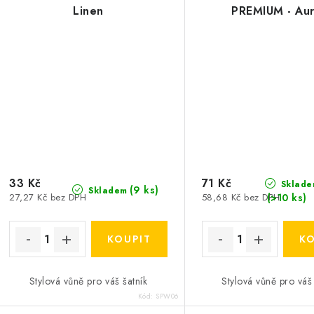
Linen
PREMIUM - Au
33 Kč
71 Kč
Sklade
(9 ks)
Skladem
(>10 ks)
27,27 Kč bez DPH
58,68 Kč bez DPH
Stylová vůně pro váš šatník
Stylová vůně pro váš 
Kód:
SPW06