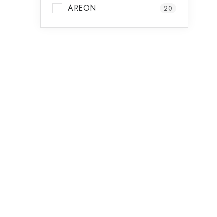
AREON
20