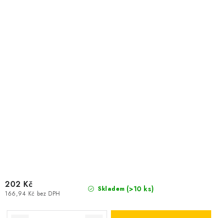
202 Kč
(>10 ks)
Skladem
166,94 Kč bez DPH