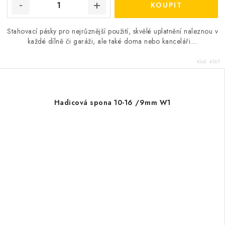
Stahovací pásky pro nejrůznější použití, skvělé uplatnění naleznou v
každé dílně či garáži, ale také doma nebo kanceláři....
Kód:
4167
Hadicová spona 10-16 /9mm W1