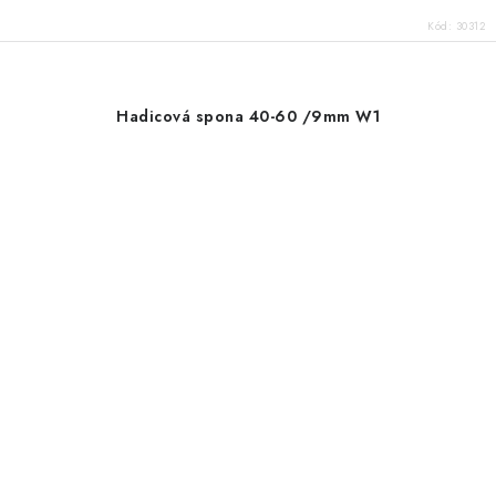
Kód:
30312
Hadicová spona 40-60 /9mm W1