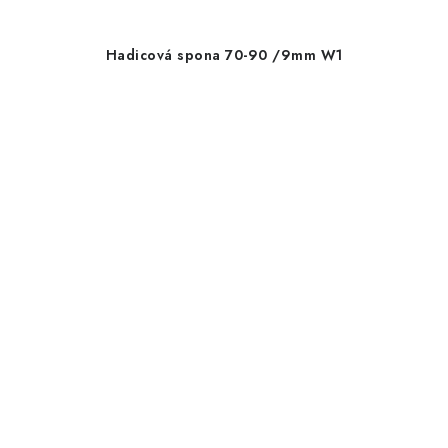
Hadicová spona 70-90 /9mm W1