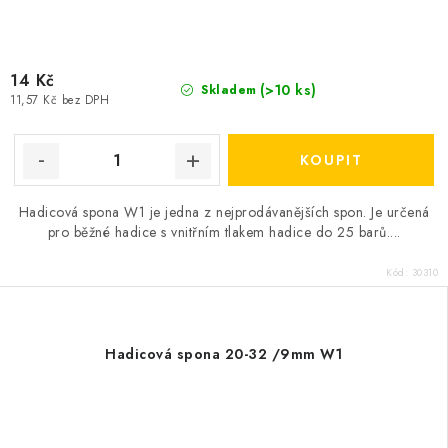
14 Kč
(>10 ks)
Skladem
11,57 Kč bez DPH
Hadicová spona W1 je jedna z nejprodávanějších spon. Je určená
pro běžné hadice s vnitřním tlakem hadice do 25 barů....
Kód:
30310
Hadicová spona 20-32 /9mm W1