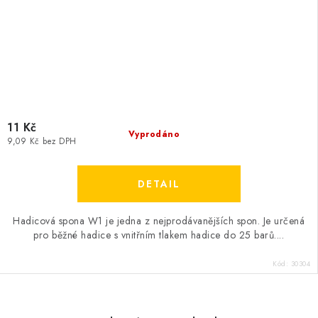
11 Kč
Vyprodáno
9,09 Kč bez DPH
Hadicová spona W1 je jedna z nejprodávanějších spon. Je určená
pro běžné hadice s vnitřním tlakem hadice do 25 barů....
Kód:
30304