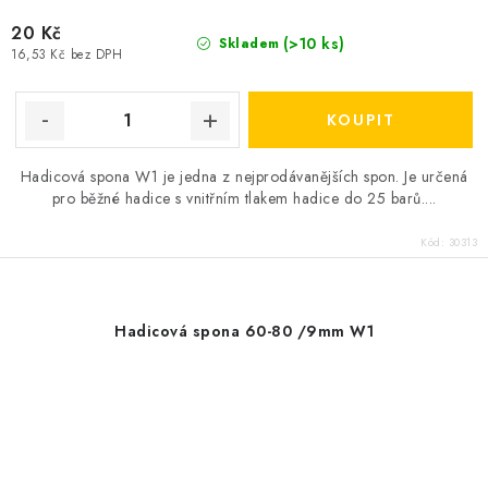
20 Kč
(>10 ks)
Skladem
16,53 Kč bez DPH
Hadicová spona W1 je jedna z nejprodávanějších spon. Je určená
pro běžné hadice s vnitřním tlakem hadice do 25 barů....
Kód:
30313
Hadicová spona 60-80 /9mm W1