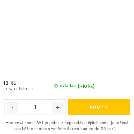
13 Kč
(>10 ks)
Skladem
10,74 Kč bez DPH
Hadicová spona W1 je jedna z nejprodávanějších spon. Je určená
pro běžné hadice s vnitřním tlakem hadice do 25 barů....