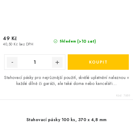
49 Kč
(>10 set)
Skladem
40,50 Kč bez DPH
Stahovací pásky pro nejrůznější použití, skvělé uplatnění naleznou v
každé dílně či garáži, ale také doma nebo kanceláři....
Kód:
7689
Stahovací pásky 100 ks, 370 x 4,8 mm