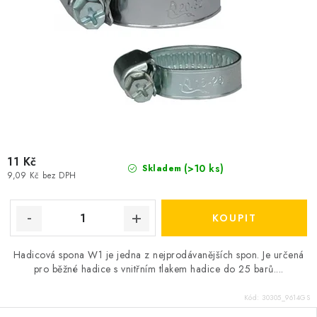
11 Kč
(>10 ks)
Skladem
9,09 Kč bez DPH
Hadicová spona W1 je jedna z nejprodávanějších spon. Je určená
pro běžné hadice s vnitřním tlakem hadice do 25 barů....
Kód:
30305_9614GS