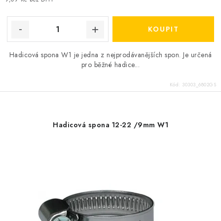
Hadicová spona W1 je jedna z nejprodávanějších spon. Je určená
pro běžné hadice...
Kód:
30303_6802GS
Hadicová spona 12-22 /9mm W1