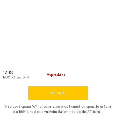
17 Kč
Vyprodáno
14,05 Kč bez DPH
Hadicová spona W1 je jedna z nejprodávanějších spon. Je určená
pro běžné hadice s vnitřním tlakem hadice do 25 barů....