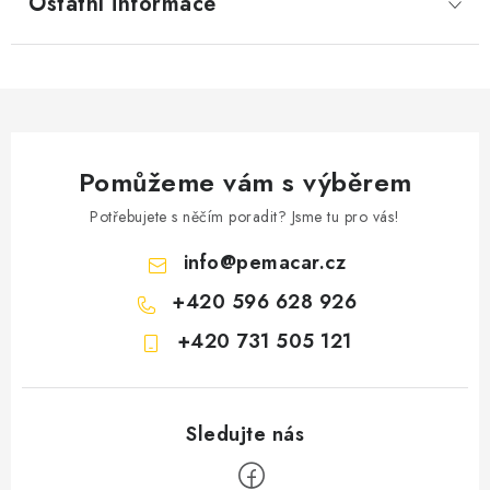
Ostatní informace
Pomůžeme vám s výběrem
Potřebujete s něčím poradit? Jsme tu pro vás!
info
@
pemacar.cz
+420 596 628 926
+420 731 505 121