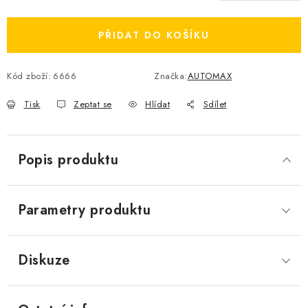
Měrná cena:
PŘIDAT DO KOŠÍKU
Kód zboží:
6666
Značka:
AUTOMAX
Tisk
Zeptat se
Hlídat
Sdílet
Popis produktu
Parametry produktu
Diskuze