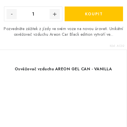
Pozvedněte zážitek z jízdy ve svém voze na novou úroveň. Unikátní
osvěžovač vzduchu Areon Car Black edition vytvoří ve...
Kód:
AC02
Osvěžovač vzduchu AREON GEL CAN - VANILLA