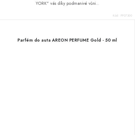
YORK" vás díky podmanivé vůni...
Kód:
PP07300
Parfém do auta AREON PERFUME Gold - 50 ml