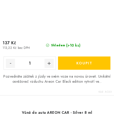
137 Kč
(>10 ks)
Skladem
113,22 Kč bez DPH
Pozvedněte zážitek z jízdy ve svém voze na novou úroveň. Unikátní
osvěžovač vzduchu Areon Car Black edition vytvoří ve...
Kód:
AC03
Vůně do auta AREON CAR - Silver 8 ml