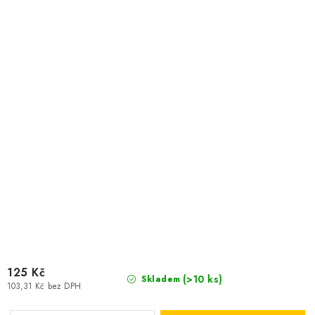
125 Kč
(>10 ks)
Skladem
103,31 Kč bez DPH