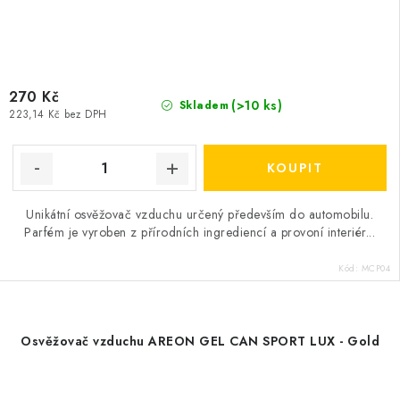
270 Kč
(>10 ks)
Skladem
223,14 Kč bez DPH
Unikátní osvěžovač vzduchu určený především do automobilu.
Parfém je vyroben z přírodních ingrediencí a provoní interiér...
Kód:
MCP04
Osvěžovač vzduchu AREON GEL CAN SPORT LUX - Gold