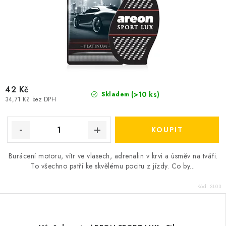
42 Kč
(>10 ks)
Skladem
34,71 Kč bez DPH
Burácení motoru, vítr ve vlasech, adrenalin v krvi a úsměv na tváři.
To všechno patří ke skvělému pocitu z jízdy. Co by...
Kód:
SL03