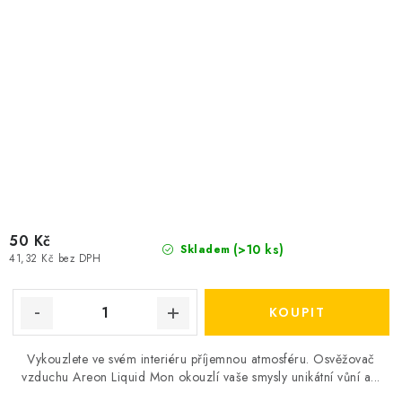
50 Kč
(>10 ks)
Skladem
41,32 Kč bez DPH
Vykouzlete ve svém interiéru příjemnou atmosféru. Osvěžovač
vzduchu Areon Liquid Mon okouzlí vaše smysly unikátní vůní a...