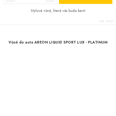
Stylová vůně, která vás bude bavit
Kód:
GSL01
Vůně do auta AREON LIQUID SPORT LUX - PLATINUM