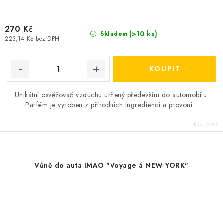
270 Kč
(>10 ks)
Skladem
223,14 Kč bez DPH
Unikátní osvěžovač vzduchu určený především do automobilu.
Parfém je vyroben z přírodních ingrediencí a provoní...
Kód:
AP02
Vůně do auta IMAO "Voyage á NEW YORK"