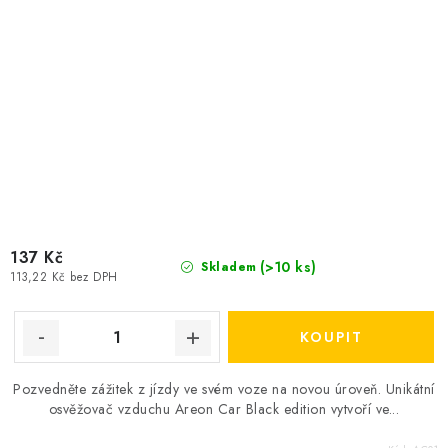
137 Kč
(>10 ks)
Skladem
113,22 Kč bez DPH
Pozvedněte zážitek z jízdy ve svém voze na novou úroveň. Unikátní
osvěžovač vzduchu Areon Car Black edition vytvoří ve...