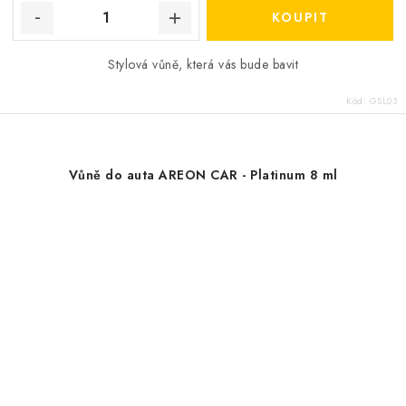
Stylová vůně, která vás bude bavit
Kód:
GSL03
Vůně do auta AREON CAR - Platinum 8 ml