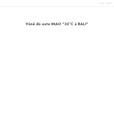
Kód:
LR05
Vůně do auta IMAO "33°C á BALI"