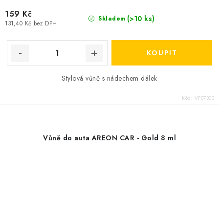
159 Kč
(>10 ks)
Skladem
131,40 Kč bez DPH
Stylová vůně s nádechem dálek
Kód:
VP07300
Vůně do auta AREON CAR - Gold 8 ml