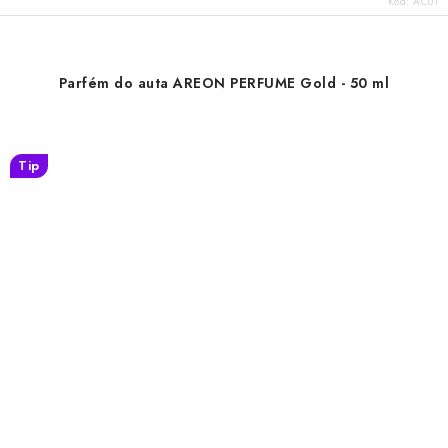
Kód:
AC01
Parfém do auta AREON PERFUME Gold - 50 ml
Tip