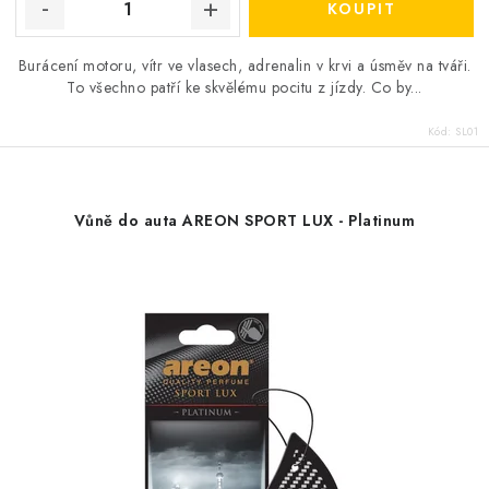
Burácení motoru, vítr ve vlasech, adrenalin v krvi a úsměv na tváři.
To všechno patří ke skvělému pocitu z jízdy. Co by...
Kód:
SL01
Vůně do auta AREON SPORT LUX - Platinum