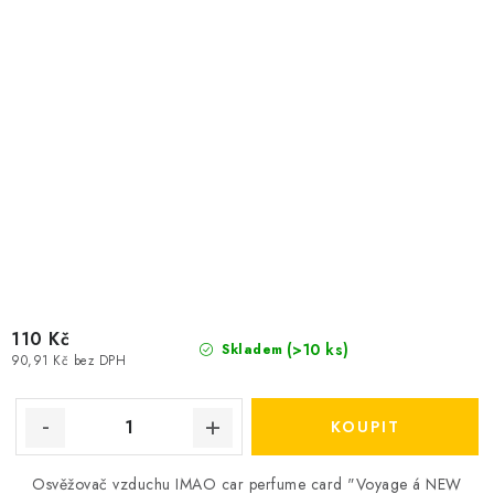
110 Kč
(>10 ks)
Skladem
90,91 Kč bez DPH
Osvěžovač vzduchu IMAO car perfume card "Voyage á NEW