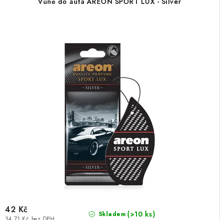
Vůně do auta AREON SPORT LUX - Silver
42 Kč
(>10 ks)
Skladem
34,71 Kč bez DPH