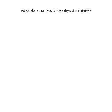
Vůně do auta IMAO "Mathys á SYDNEY"