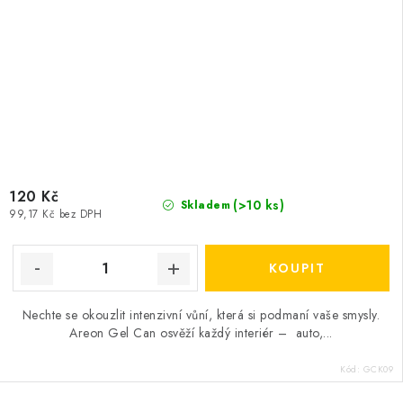
120 Kč
(>10 ks)
Skladem
99,17 Kč bez DPH
Nechte se okouzlit intenzivní vůní, která si podmaní vaše smysly.
Areon Gel Can osvěží každý interiér – auto,...
Kód:
GCK09