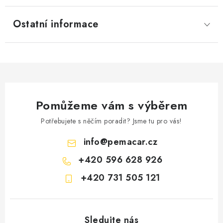
Ostatní informace
Pomůžeme vám s výběrem
Potřebujete s něčím poradit? Jsme tu pro vás!
info
@
pemacar.cz
+420 596 628 926
+420 731 505 121