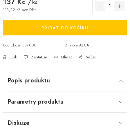
137 Kč
/ ks
113,22 Kč bez DPH
Měrná cena:
PŘIDAT DO KOŠÍKU
Kód zboží:
537000
Značka:
ALCA
Tisk
Zeptat se
Hlídat
Sdílet
Popis produktu
Parametry produktu
Diskuze