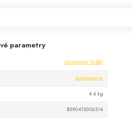
vé parametry
GUMÁRNY ZUBŘÍ
Autokoberce
4.6 kg
8590413006314