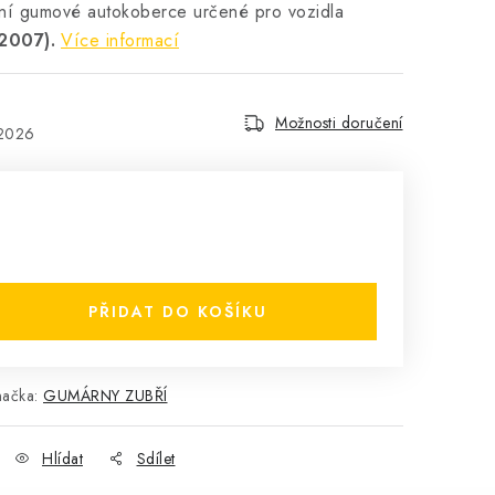
tní gumové autokoberce určené pro vozidla
2007).
Více informací
Možnosti doručení
.2026
PŘIDAT DO KOŠÍKU
načka:
GUMÁRNY ZUBŘÍ
Hlídat
Sdílet