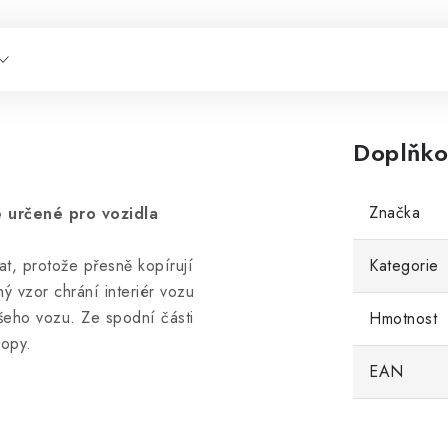
Doplňko
Značka
 určené pro vozidla
at, protože přesně kopírují
Kategorie
 vzor chrání interiér vozu
ašeho vozu. Ze spodní části
Hmotnost
nopy.
EAN