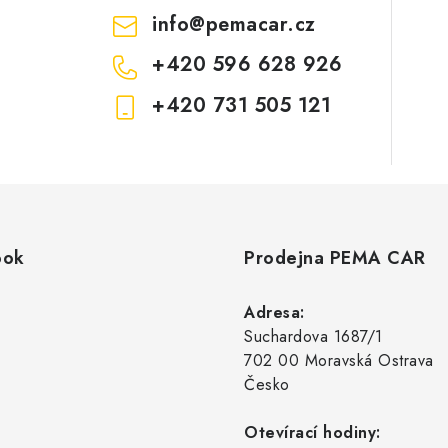
info
@
pemacar.cz
+420 596 628 926
+420 731 505 121
ook
Prodejna PEMA CAR
Adresa:
Suchardova 1687/1
702 00 Moravská Ostrava
Česko
Otevírací hodiny: