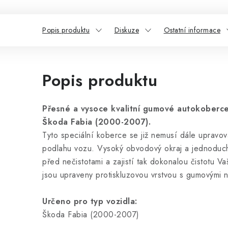
Popis produktu
Diskuze
Ostatní informace
Popis produktu
Přesné a vysoce kvalitní gumové autokoberce
Škoda Fabia (2000-2007).
Tyto speciální koberce se již nemusí dále upravov
podlahu vozu. Vysoký obvodový okraj a jednoduchý
před nečistotami a zajistí tak dokonalou čistotu V
jsou upraveny protiskluzovou vrstvou s gumovými 
Určeno pro typ vozidla:
Škoda Fabia (2000-2007)