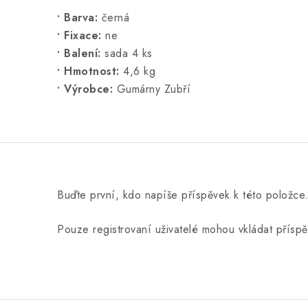
• Barva:
černá
• Fixace:
ne
• Balení:
sada 4 ks
• Hmotnost:
4,6 kg
• Výrobce:
Gumárny Zubří
Buďte první, kdo napíše příspěvek k této položce
Pouze registrovaní uživatelé mohou vkládat přísp