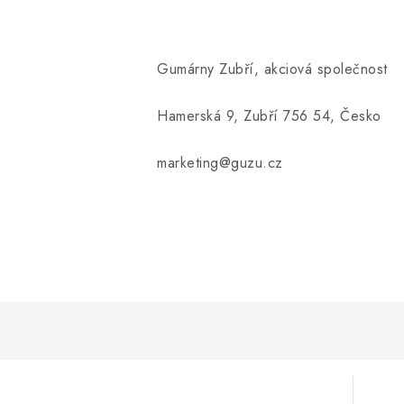
Gumárny Zubří, akciová společnost
Hamerská 9, Zubří 756 54, Česko
marketing@guzu.cz