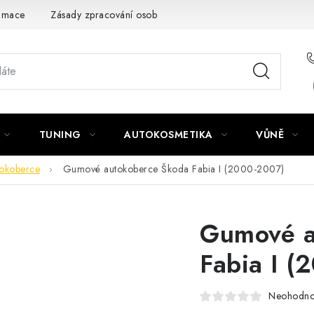
amace
Zásady zpracování osobních údajů
TUNING
AUTOKOSMETIKA
VŮNĚ
okoberce
Gumové autokoberce Škoda Fabia I (2000-2007)
Gumové a
Fabia I (
Neohodn