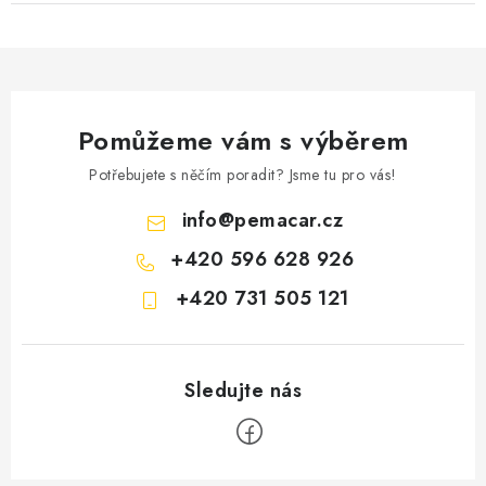
Pomůžeme vám s výběrem
Potřebujete s něčím poradit? Jsme tu pro vás!
info
@
pemacar.cz
+420 596 628 926
+420 731 505 121