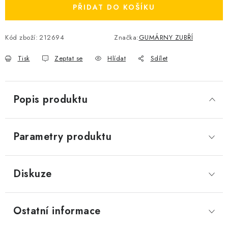
PŘIDAT DO KOŠÍKU
Kód zboží:
212694
Značka:
GUMÁRNY ZUBŘÍ
Tisk
Zeptat se
Hlídat
Sdílet
Popis produktu
Parametry produktu
Diskuze
Ostatní informace