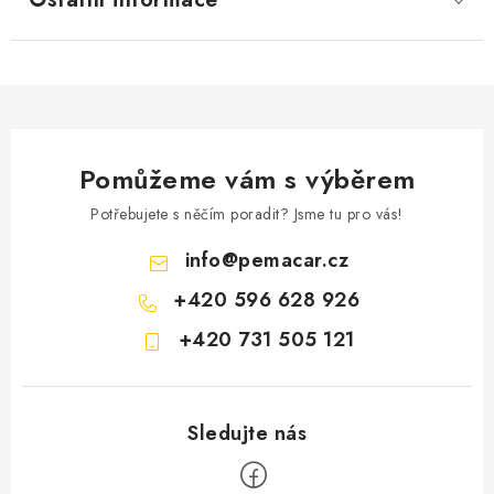
Pomůžeme vám s výběrem
Potřebujete s něčím poradit? Jsme tu pro vás!
info
@
pemacar.cz
+420 596 628 926
+420 731 505 121