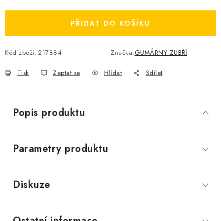
Měrná cena:
PŘIDAT DO KOŠÍKU
Kód zboží:
217884
Značka:
GUMÁRNY ZUBŘÍ
Tisk
Zeptat se
Hlídat
Sdílet
Popis produktu
Parametry produktu
Diskuze
Ostatní informace