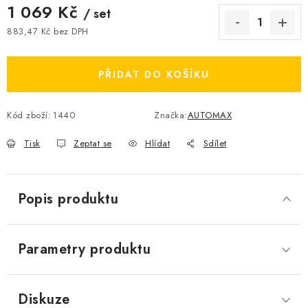
1 069 Kč
/ set
883,47 Kč bez DPH
Měrná cena:
PŘIDAT DO KOŠÍKU
Kód zboží:
1440
Značka:
AUTOMAX
Tisk
Zeptat se
Hlídat
Sdílet
Popis produktu
Parametry produktu
Diskuze