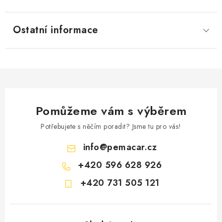
Ostatní informace
Pomůžeme vám s výběrem
Potřebujete s něčím poradit? Jsme tu pro vás!
info
@
pemacar.cz
+420 596 628 926
+420 731 505 121