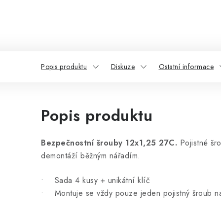
Popis produktu
Diskuze
Ostatní informace
Popis produktu
Bezpečnostní šrouby 12x1,25 27C.
Pojistné šro
demontáží běžným nářadím.
• Sada 4 kusy + unikátní klíč
• Montuje se vždy pouze jeden pojistný šroub n