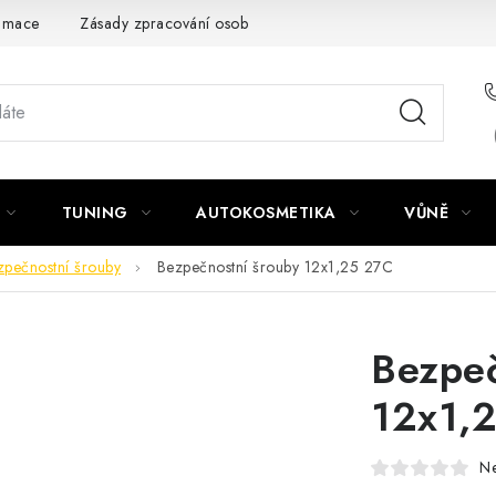
amace
Zásady zpracování osobních údajů
TUNING
AUTOKOSMETIKA
VŮNĚ
zpečnostní šrouby
Bezpečnostní šrouby 12x1,25 27C
Bezpeč
12x1,
N