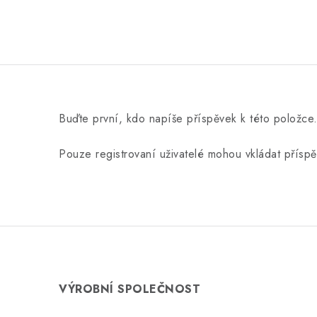
Buďte první, kdo napíše příspěvek k této položce
Pouze registrovaní uživatelé mohou vkládat přísp
VÝROBNÍ SPOLEČNOST