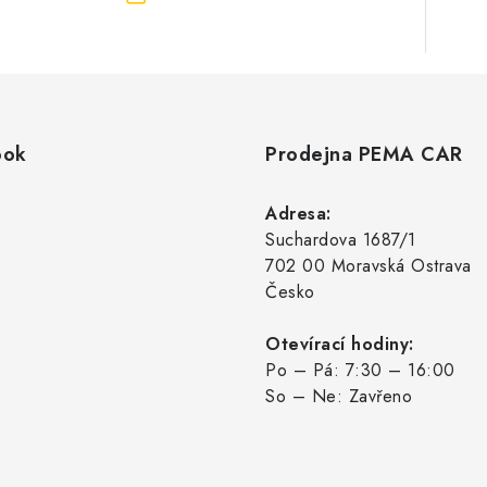
ook
Prodejna PEMA CAR
Adresa:
Suchardova 1687/1
702 00 Moravská Ostrava
Česko
Otevírací hodiny:
Po – Pá: 7:30 – 16:00
So – Ne: Zavřeno