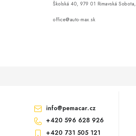
Školská 40, 979 01 Rimavská Sobota,
office@auto-max.sk
info
@
pemacar.cz
+420 596 628 926
+420 731 505 121