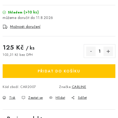
(>10 ks)
Skladem
11.8.2026
Možnosti doručení
125 Kč
/ ks
103,31 Kč bez DPH
Měrná cena:
PŘIDAT DO KOŠÍKU
Kód zboží:
CAR2007
Značka:
CARLINE
Tisk
Zeptat se
Hlídat
Sdílet