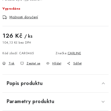
Vyprodáno
Možnosti doručení
126 Kč
/ ks
104,13 Kč bez DPH
Měrná cena:
Kód zboží:
CAR0465
Značka:
CARLINE
Tisk
Zeptat se
Hlídat
Sdílet
Popis produktu
Parametry produktu