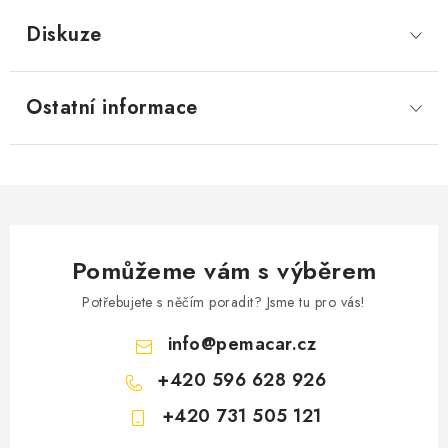
Diskuze
Ostatní informace
Pomůžeme vám s výběrem
Potřebujete s něčím poradit? Jsme tu pro vás!
info
@
pemacar.cz
+420 596 628 926
+420 731 505 121