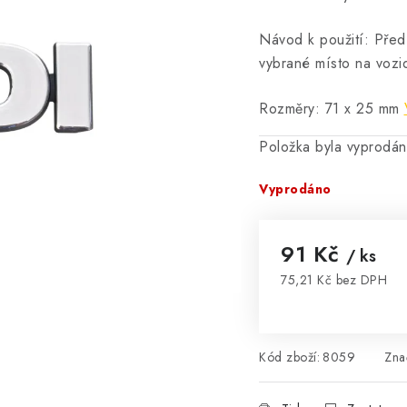
Návod k použití: Před
vybrané místo na vozid
Rozměry: 71 x 25 mm
Položka byla vyprodá
Vyprodáno
91 Kč
/ ks
75,21 Kč bez DPH
Měrná cena:
Kód zboží:
8059
Zna