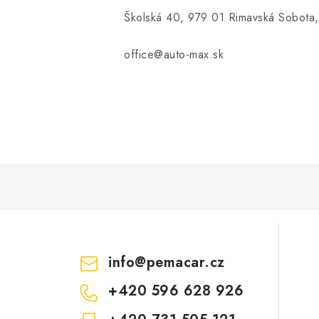
Školská 40, 979 01 Rimavská Sobota,
office@auto-max.sk
info
@
pemacar.cz
+420 596 628 926