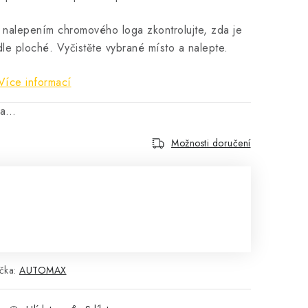
 nalepením chromového loga zkontrolujte, zda je
le ploché. Vyčistěte vybrané místo a nalepte.
Více informací
na…
Možnosti doručení
čka:
AUTOMAX