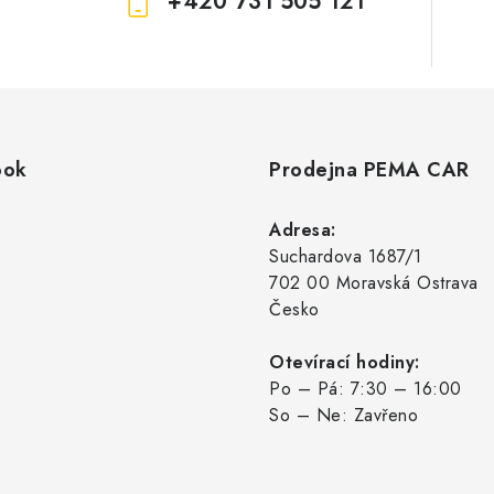
+420 731 505 121
ook
Prodejna PEMA CAR
Adresa:
Suchardova 1687/1
702 00 Moravská Ostrava
Česko
Otevírací hodiny:
Po – Pá: 7:30 – 16:00
So – Ne: Zavřeno