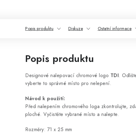
Popis produktu
Diskuze
Ostatní informace
Popis produktu
Designové nalepovací chromové logo
TDI
. Odliš
vyberte to správné místo pro nelepení.
Návod k použití:
Před nalepením chromového loga zkontrolujte, zda
ploché. Vyčistěte vybrané místo a nalepte.
Rozměry: 71 x 25 mm