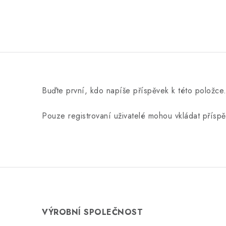
Buďte první, kdo napíše příspěvek k této položce
Pouze registrovaní uživatelé mohou vkládat přísp
VÝROBNÍ SPOLEČNOST