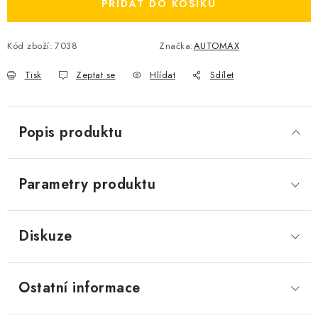
PŘIDAT DO KOŠÍKU
Kód zboží:
7038
Značka:
AUTOMAX
Tisk
Zeptat se
Hlídat
Sdílet
Popis produktu
Parametry produktu
Diskuze
Ostatní informace