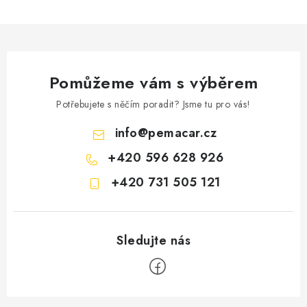
Pomůžeme vám s výběrem
Potřebujete s něčím poradit? Jsme tu pro vás!
info
@
pemacar.cz
+420 596 628 926
+420 731 505 121
Z