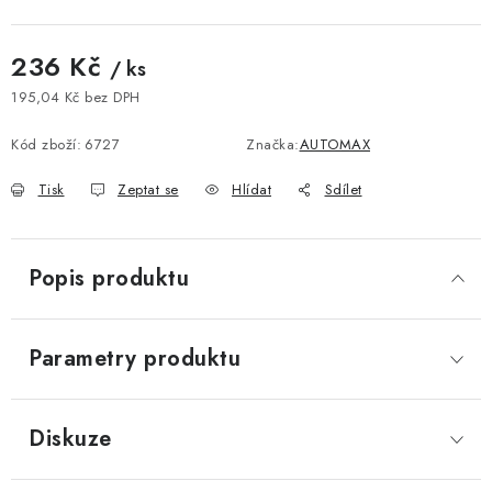
236 Kč
/ ks
195,04 Kč bez DPH
Měrná cena:
Kód zboží:
6727
Značka:
AUTOMAX
Tisk
Zeptat se
Hlídat
Sdílet
Popis produktu
Parametry produktu
Diskuze