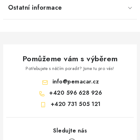
Ostatní informace
Pomůžeme vám s výběrem
Potřebujete s něčím poradit? Jsme tu pro vás!
info
@
pemacar.cz
+420 596 628 926
+420 731 505 121