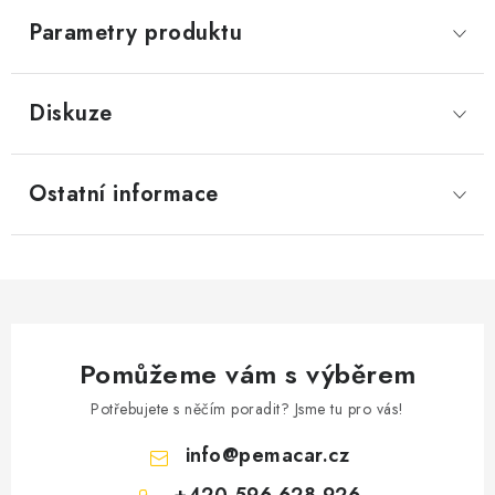
Parametry produktu
Diskuze
Ostatní informace
Pomůžeme vám s výběrem
Potřebujete s něčím poradit? Jsme tu pro vás!
info
@
pemacar.cz
+420 596 628 926