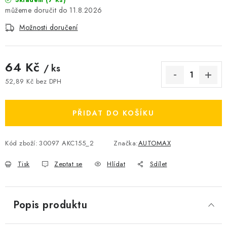
Skladem
11.8.2026
Možnosti doručení
64 Kč
/ ks
52,89 Kč bez DPH
Měrná cena:
PŘIDAT DO KOŠÍKU
Kód zboží:
30097 AKC155_2
Značka:
AUTOMAX
Tisk
Zeptat se
Hlídat
Sdílet
Popis produktu