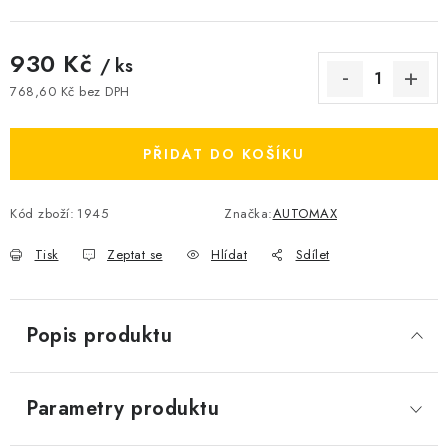
930 Kč
/ ks
768,60 Kč bez DPH
Měrná cena:
PŘIDAT DO KOŠÍKU
Kód zboží:
1945
Značka:
AUTOMAX
Tisk
Zeptat se
Hlídat
Sdílet
Popis produktu
Parametry produktu