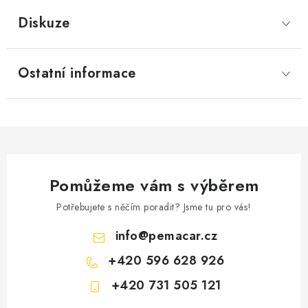
Diskuze
Ostatní informace
Pomůžeme vám s výběrem
Potřebujete s něčím poradit? Jsme tu pro vás!
info
@
pemacar.cz
+420 596 628 926
+420 731 505 121