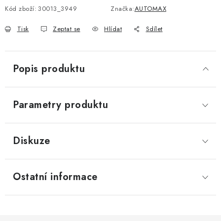
Kód zboží:
30013_3949
Značka:
AUTOMAX
Tisk
Zeptat se
Hlídat
Sdílet
Popis produktu
Parametry produktu
Diskuze
Ostatní informace