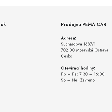
ook
Prodejna PEMA CAR
Adresa:
Suchardova 1687/1
702 00 Moravská Ostrava
Česko
Otevírací hodiny:
Po – Pá: 7:30 – 16:00
So – Ne: Zavřeno