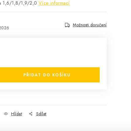
ia 1,6/1,8/1,9/2,0
Více informací
Možnosti doručení
.2026
PŘIDAT DO KOŠÍKU
Hlídat
Sdílet