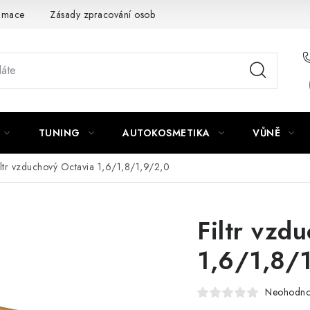
amace
Zásady zpracování osobních údajů
TUNING
AUTOKOSMETIKA
VŮNĚ
iltr vzduchový Octavia 1,6/1,8/1,9/2,0
Filtr vzd
1,6/1,8/
Neohodn