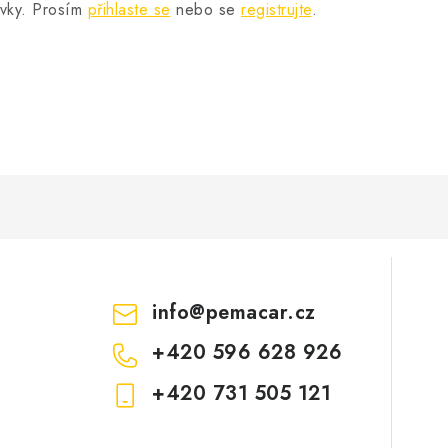
ěvky. Prosím
přihlaste se
nebo se
registrujte
.
info
@
pemacar.cz
+420 596 628 926
+420 731 505 121