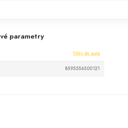
vé parametry
Filtry do auta
8595556300121