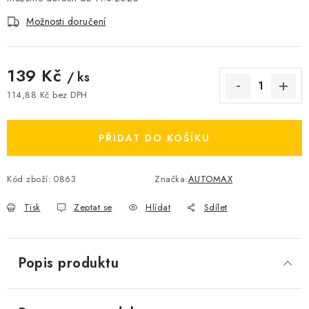
Možnosti doručení
139 Kč
/ ks
114,88 Kč bez DPH
Měrná cena:
PŘIDAT DO KOŠÍKU
Kód zboží:
0863
Značka:
AUTOMAX
Tisk
Zeptat se
Hlídat
Sdílet
Popis produktu