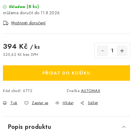
(8 ks)
Skladem
11.8.2026
Možnosti doručení
394 Kč
/ ks
325,62 Kč bez DPH
Měrná cena:
PŘIDAT DO KOŠÍKU
Kód zboží:
6772
Značka:
AUTOMAX
Tisk
Zeptat se
Hlídat
Sdílet
Popis produktu