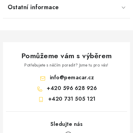
Ostatní informace
Pomůžeme vám s výběrem
Potřebujete s něčím poradit? Jsme tu pro vás!
info
@
pemacar.cz
+420 596 628 926
+420 731 505 121