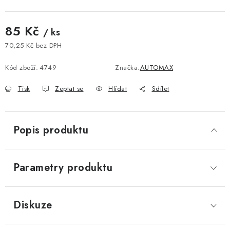
85 Kč
/ ks
70,25 Kč bez DPH
Měrná cena:
Kód zboží:
4749
Značka:
AUTOMAX
Tisk
Zeptat se
Hlídat
Sdílet
Popis produktu
Parametry produktu
Diskuze