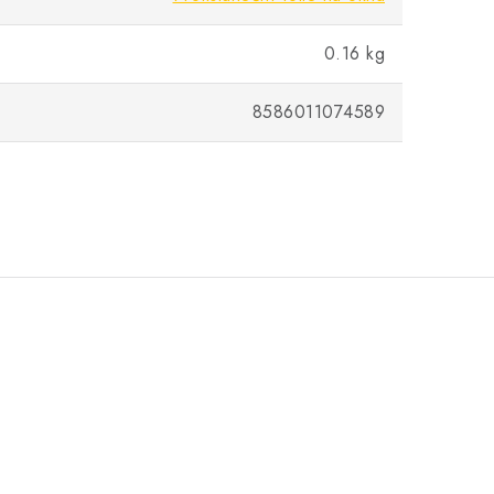
0.16 kg
8586011074589