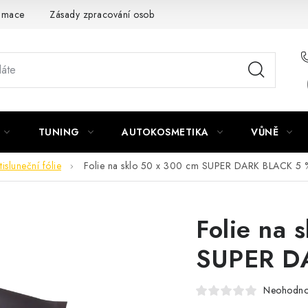
amace
Zásady zpracování osobních údajů
TUNING
AUTOKOSMETIKA
VŮNĚ
tisluneční fólie
Folie na sklo 50 x 300 cm SUPER DARK BLACK 5 
Folie na 
SUPER D
Neohodn