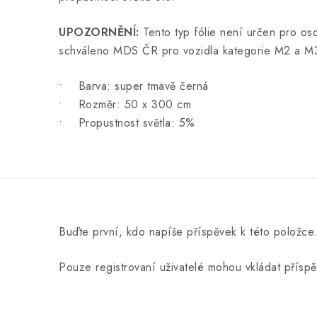
UPOZORNĚNÍ:
Tento typ fólie není určen pro oso
schváleno MDS ČR pro vozidla kategorie M2 a M
• Barva: super tmavě černá
• Rozměr: 50 x 300 cm
• Propustnost světla: 5%
Buďte první, kdo napíše příspěvek k této položce
Pouze registrovaní uživatelé mohou vkládat přísp