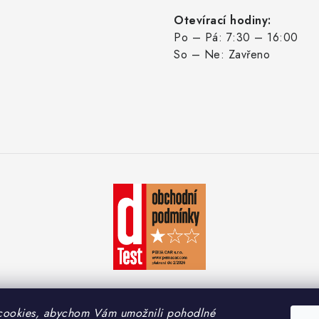
Otevírací hodiny:
Po – Pá: 7:30 – 16:00
So – Ne: Zavřeno
cookies, abychom Vám umožnili pohodlné