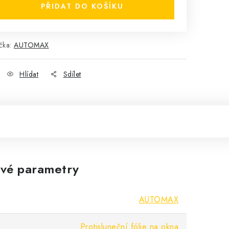
PŘIDAT DO KOŠÍKU
čka:
AUTOMAX
Hlídat
Sdílet
vé parametry
AUTOMAX
Protisluneční fólie na okna