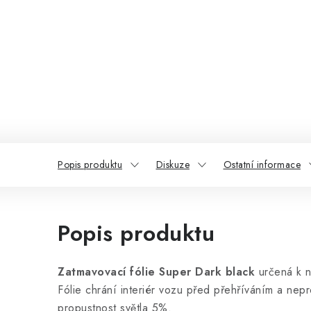
Popis produktu
Diskuze
Ostatní informace
Popis produktu
Zatmavovací fólie Super Dark black
určená k n
Fólie chrání interiér vozu před přehříváním a nepr
propustnost světla 5%.