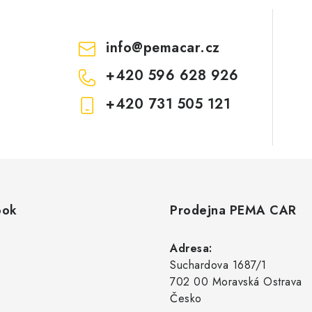
info
@
pemacar.cz
+420 596 628 926
+420 731 505 121
ook
Prodejna PEMA CAR
Adresa:
Suchardova 1687/1
702 00 Moravská Ostrava
Česko