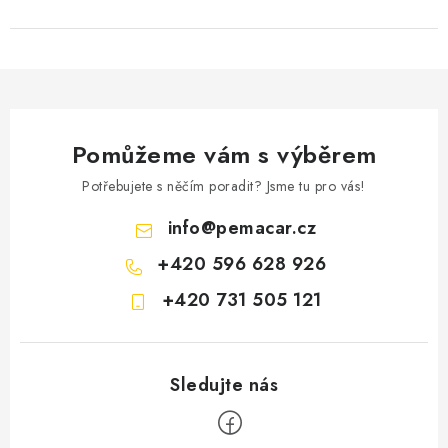
Pomůžeme vám s výběrem
Potřebujete s něčím poradit? Jsme tu pro vás!
info
@
pemacar.cz
+420 596 628 926
+420 731 505 121