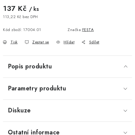
137 Kč
/ ks
113,22 Kč bez DPH
Měrná cena:
Kód zboží:
17004.01
Značka:
FESTA
Tisk
Zeptat se
Hlídat
Sdílet
Popis produktu
Parametry produktu
Diskuze
Ostatní informace