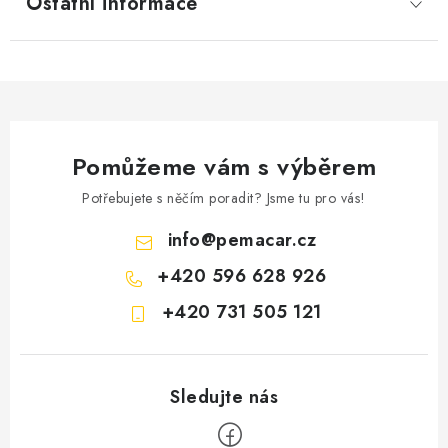
Ostatní informace
Pomůžeme vám s výběrem
Potřebujete s něčím poradit? Jsme tu pro vás!
info
@
pemacar.cz
+420 596 628 926
+420 731 505 121