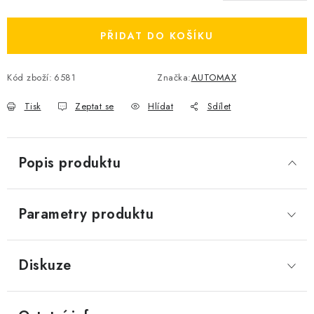
Měrná cena:
PŘIDAT DO KOŠÍKU
Kód zboží:
6581
Značka:
AUTOMAX
Tisk
Zeptat se
Hlídat
Sdílet
Popis produktu
Parametry produktu
Diskuze