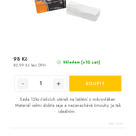
98 Kč
(>10 set)
Skladem
80,99 Kč bez DPH
Sada 12ks čistících utěrek na leštění z mikrovláken.
Materiál velmi dobře saje a nezanechává šmouhy. Je tak
ideálním...
Kód:
2149