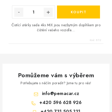
Čistící utěrky sada 4ks MIX jsou nezbytným doplňkem pro
čištění vašeho vozidla....
Kód:
8112
Pomůžeme vám s výběrem
Potřebujete s něčím poradit? Jsme tu pro vás!
info
@
pemacar.cz
+420 596 628 926
+420 731 505 121