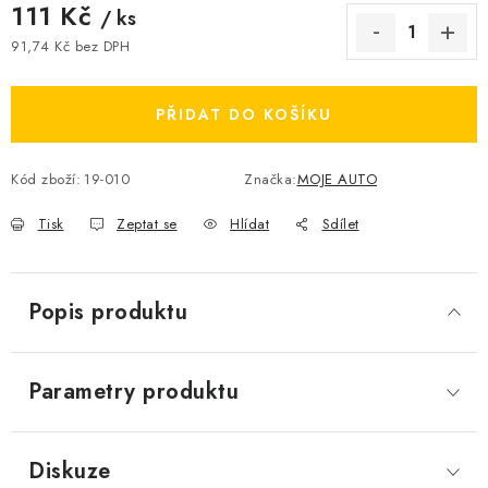
111 Kč
/ ks
91,74 Kč bez DPH
Měrná cena:
PŘIDAT DO KOŠÍKU
Kód zboží:
19-010
Značka:
MOJE AUTO
Tisk
Zeptat se
Hlídat
Sdílet
Popis produktu
Parametry produktu
Diskuze