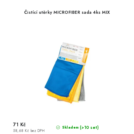
Čistící utěrky MICROFIBER sada 4ks MIX
71 Kč
(>10 set)
Skladem
58,68 Kč bez DPH