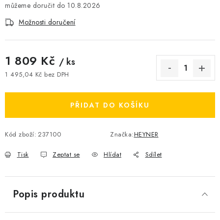
10.8.2026
Možnosti doručení
1 809 Kč
/ ks
1 495,04 Kč bez DPH
Měrná cena:
PŘIDAT DO KOŠÍKU
Kód zboží:
237100
Značka:
HEYNER
Tisk
Zeptat se
Hlídat
Sdílet
Popis produktu