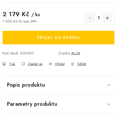
2 179 Kč
/ ks
1 800,83 Kč bez DPH
Měrná cena:
PŘIDAT DO KOŠÍKU
Kód zboží:
228000
Značka:
ALCA
Tisk
Zeptat se
Hlídat
Sdílet
Popis produktu
Parametry produktu