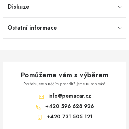
Diskuze
Ostatní informace
Pomůžeme vám s výběrem
Potřebujete s něčím poradit? Jsme tu pro vás!
info
@
pemacar.cz
+420 596 628 926
+420 731 505 121