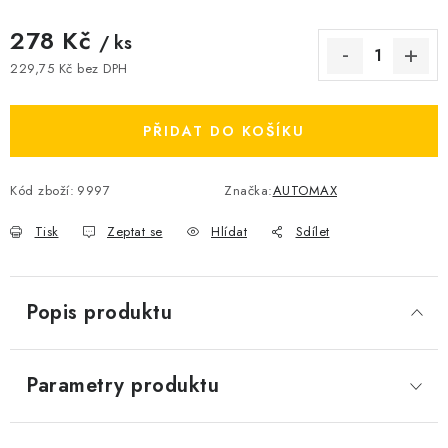
278 Kč
/ ks
229,75 Kč bez DPH
Měrná cena:
PŘIDAT DO KOŠÍKU
Kód zboží:
9997
Značka:
AUTOMAX
Tisk
Zeptat se
Hlídat
Sdílet
Popis produktu
Parametry produktu