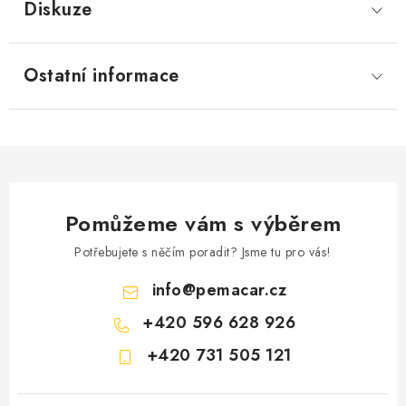
Diskuze
Ostatní informace
Pomůžeme vám s výběrem
Potřebujete s něčím poradit? Jsme tu pro vás!
info
@
pemacar.cz
+420 596 628 926
+420 731 505 121