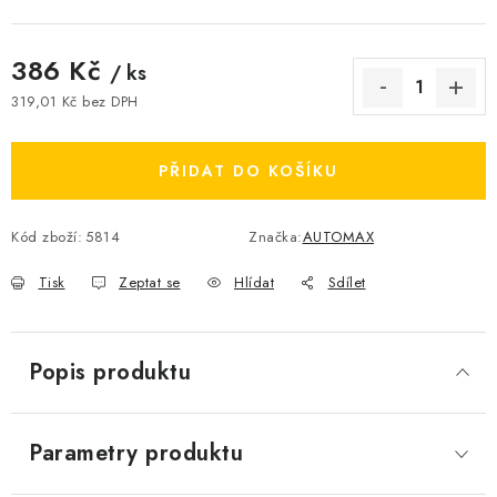
386 Kč
/ ks
319,01 Kč bez DPH
Měrná cena:
PŘIDAT DO KOŠÍKU
Kód zboží:
5814
Značka:
AUTOMAX
Tisk
Zeptat se
Hlídat
Sdílet
Popis produktu
Parametry produktu