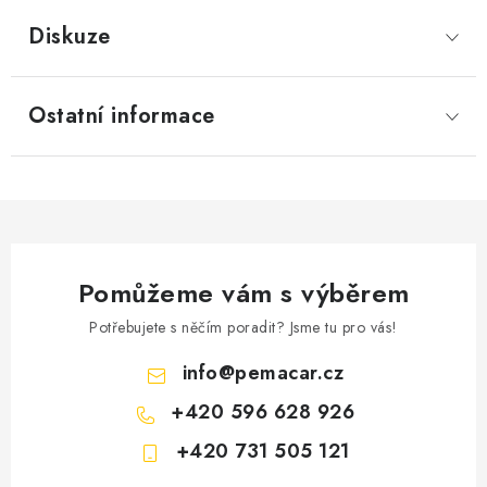
Diskuze
Ostatní informace
Pomůžeme vám s výběrem
Potřebujete s něčím poradit? Jsme tu pro vás!
info
@
pemacar.cz
+420 596 628 926
+420 731 505 121