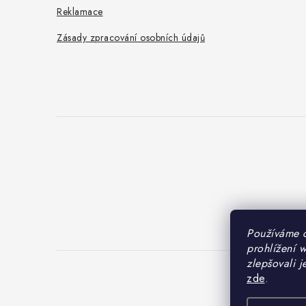
Reklamace
Zásady zpracování osobních údajů
Používáme 
prohlížení 
zlepšovali j
zde
.
Cop