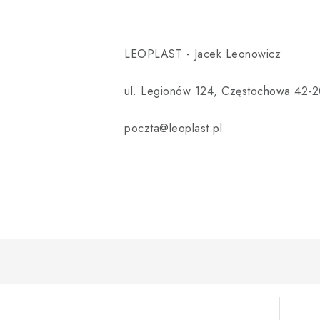
LEOPLAST - Jacek Leonowicz
ul. Legionów 124, Częstochowa 42-2
poczta@leoplast.pl