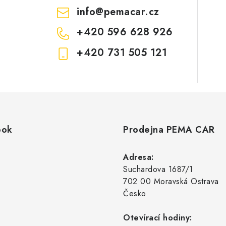
info
@
pemacar.cz
+420 596 628 926
+420 731 505 121
ook
Prodejna PEMA CAR
Adresa:
Suchardova 1687/1
702 00 Moravská Ostrava
Česko
Otevírací hodiny: