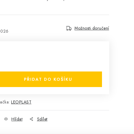
Možnosti doručení
2026
PŘIDAT DO KOŠÍKU
ačka:
LEOPLAST
Hlídat
Sdílet