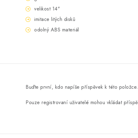
velikost 14"
imitace litých disků
odolný ABS materiál
Buďte první, kdo napíše příspěvek k této položce
Pouze registrovaní uživatelé mohou vkládat přísp