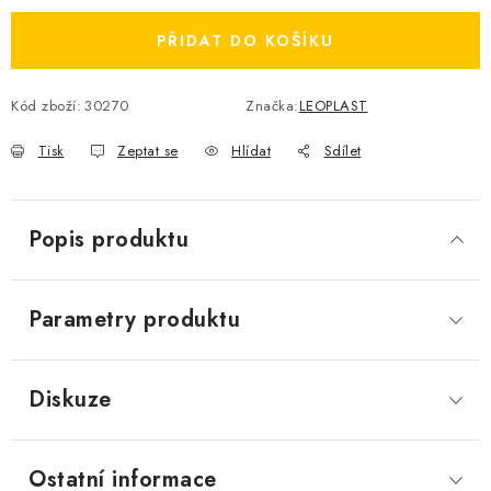
PŘIDAT DO KOŠÍKU
Kód zboží:
30270
Značka:
LEOPLAST
Tisk
Zeptat se
Hlídat
Sdílet
Popis produktu
Parametry produktu
Diskuze
Ostatní informace