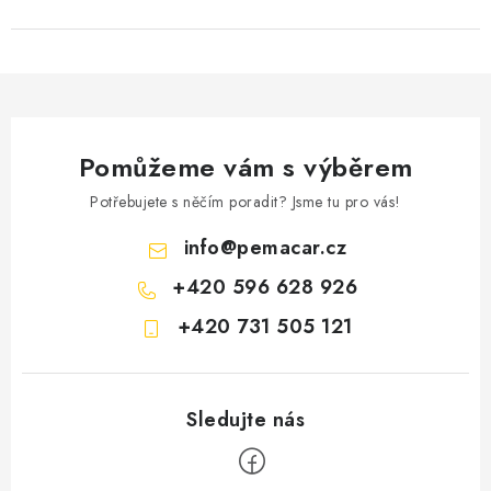
Pomůžeme vám s výběrem
Potřebujete s něčím poradit? Jsme tu pro vás!
info
@
pemacar.cz
+420 596 628 926
+420 731 505 121