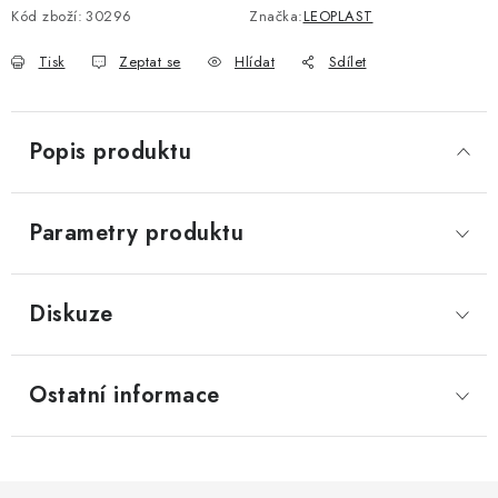
Kód zboží:
30296
Značka:
LEOPLAST
Tisk
Zeptat se
Hlídat
Sdílet
Popis produktu
Parametry produktu
Diskuze
Ostatní informace