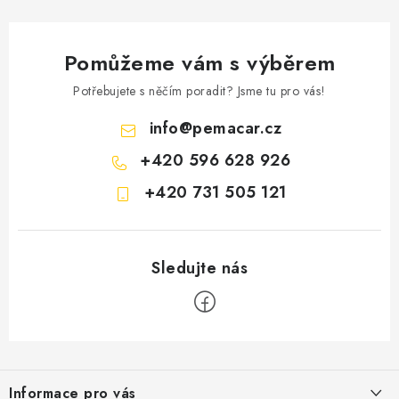
Pomůžeme vám s výběrem
Potřebujete s něčím poradit? Jsme tu pro vás!
info
@
pemacar.cz
+420 596 628 926
+420 731 505 121
Z
á
Informace pro vás