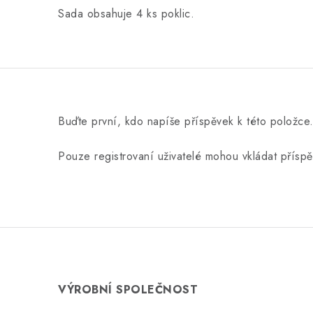
Sada obsahuje 4 ks poklic.
Buďte první, kdo napíše příspěvek k této položce
Pouze registrovaní uživatelé mohou vkládat přísp
VÝROBNÍ SPOLEČNOST