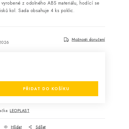
", vyrobené z odolného ABS materiálu, hodící se
isků kol. Sada obsahuje 4 ks poklic.
Možnosti doručení
.2026
PŘIDAT DO KOŠÍKU
ačka:
LEOPLAST
Hlídat
Sdílet