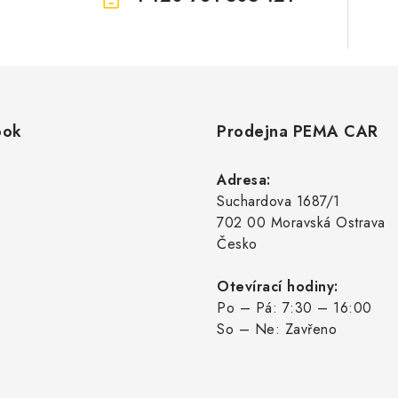
ook
Prodejna PEMA CAR
Adresa:
Suchardova 1687/1
702 00 Moravská Ostrava
Česko
Otevírací hodiny:
Po – Pá: 7:30 – 16:00
So – Ne: Zavřeno