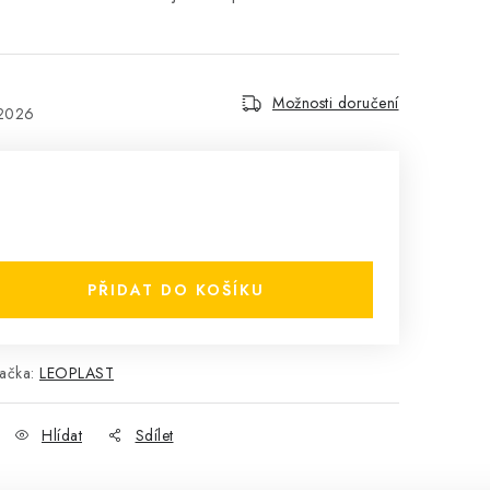
Možnosti doručení
.2026
PŘIDAT DO KOŠÍKU
ačka:
LEOPLAST
Hlídat
Sdílet