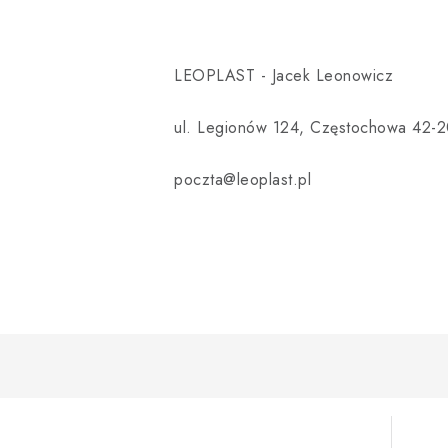
LEOPLAST - Jacek Leonowicz
ul. Legionów 124, Częstochowa 42-2
poczta@leoplast.pl