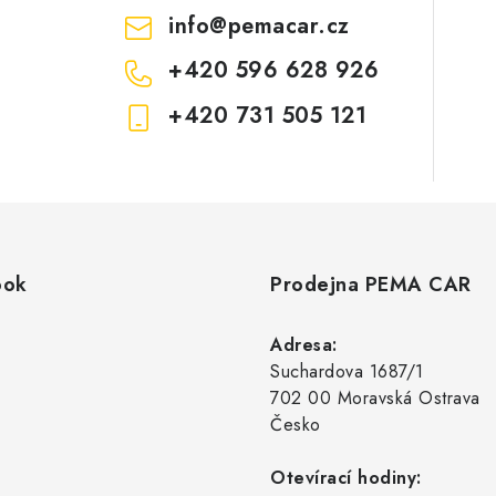
info
@
pemacar.cz
+420 596 628 926
+420 731 505 121
ook
Prodejna PEMA CAR
Adresa:
Suchardova 1687/1
702 00 Moravská Ostrava
Česko
Otevírací hodiny: