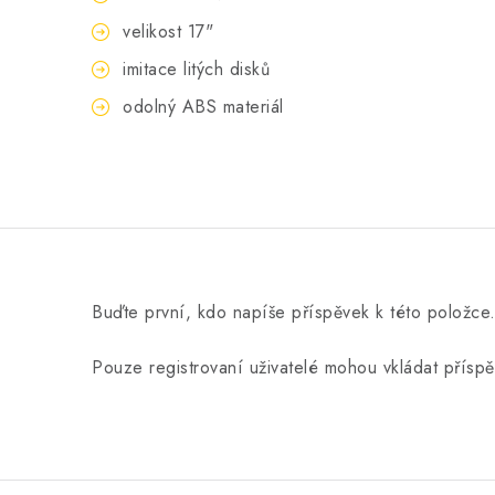
velikost 17"
imitace litých disků
odolný ABS materiál
Buďte první, kdo napíše příspěvek k této položce
Pouze registrovaní uživatelé mohou vkládat přísp