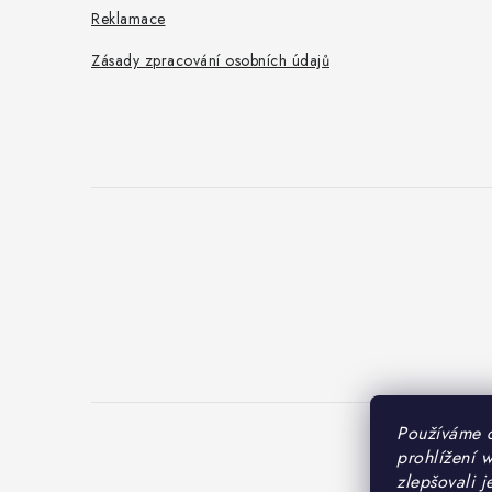
Reklamace
Zásady zpracování osobních údajů
Používáme 
prohlížení 
Cop
zlepšovali j