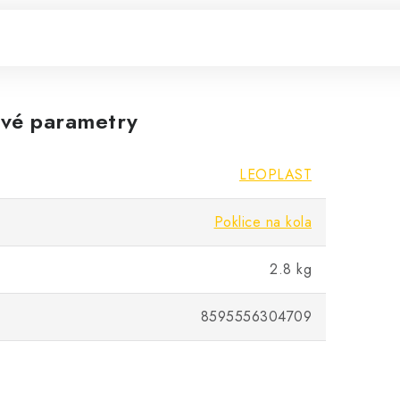
vé parametry
LEOPLAST
Poklice na kola
2.8 kg
8595556304709