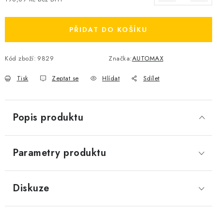
Měrná cena:
PŘIDAT DO KOŠÍKU
Kód zboží:
9829
Značka:
AUTOMAX
Tisk
Zeptat se
Hlídat
Sdílet
Popis produktu
Parametry produktu
Diskuze