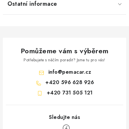
Ostatní informace
Pomůžeme vám s výběrem
Potřebujete s něčím poradit? Jsme tu pro vás!
info
@
pemacar.cz
+420 596 628 926
+420 731 505 121