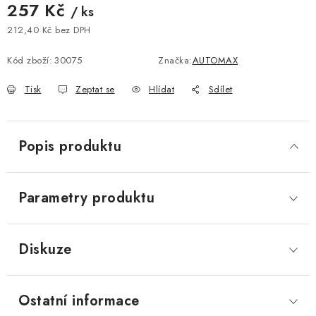
257 Kč
/ ks
212,40 Kč bez DPH
Měrná cena:
Kód zboží:
30075
Značka:
AUTOMAX
Tisk
Zeptat se
Hlídat
Sdílet
Popis produktu
Parametry produktu
Diskuze
Ostatní informace