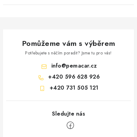
Pomůžeme vám s výběrem
Potřebujete s něčím poradit? Jsme tu pro vás!
info
@
pemacar.cz
+420 596 628 926
+420 731 505 121