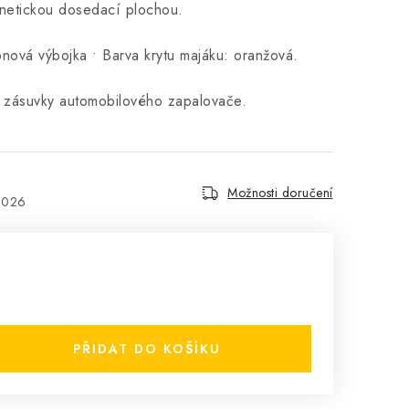
netickou dosedací plochou.
nová výbojka • Barva krytu majáku: oranžová.
 zásuvky automobilového zapalovače.
Možnosti doručení
2026
PŘIDAT DO KOŠÍKU