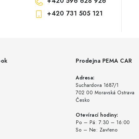
+420 596 628 926
+420 731 505 121
ook
Prodejna PEMA CAR
Adresa:
Suchardova 1687/1
702 00 Moravská Ostrava
Česko
Otevírací hodiny:
Po – Pá: 7:30 – 16:00
So – Ne: Zavřeno