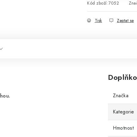
Kód zboží:
7052
Zna
Tisk
Zeptat se
Doplňko
Značka
hou.
Kategorie
Hmotnost