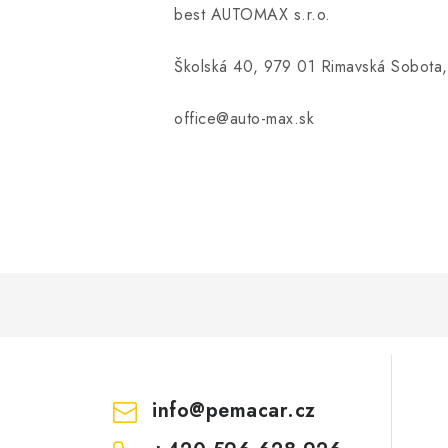
best AUTOMAX s.r.o.
Školská 40, 979 01 Rimavská Sobota,
office@auto-max.sk
info
@
pemacar.cz