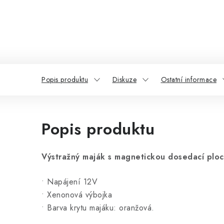
Popis produktu
Diskuze
Ostatní informace
Popis produktu
Výstražný maják s magnetickou dosedací ploc
• Napájení 12V
• Xenonová výbojka
• Barva krytu majáku: oranžová.