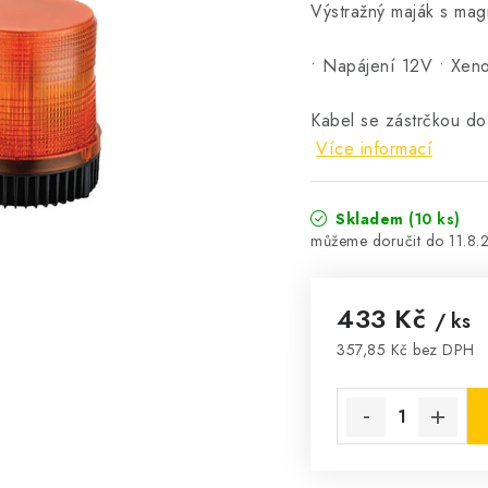
Výstražný maják s mag
• Napájení 12V • Xeno
Kabel se zástrčkou do
Více informací
Skladem
(10 ks)
11.8.
433 Kč
/ ks
357,85 Kč bez DPH
Měrná cena: