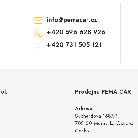
info
@
pemacar.cz
+420 596 628 926
+420 731 505 121
ook
Prodejna PEMA CAR
Adresa:
Suchardova 1687/1
702 00 Moravská Ostrava
Česko