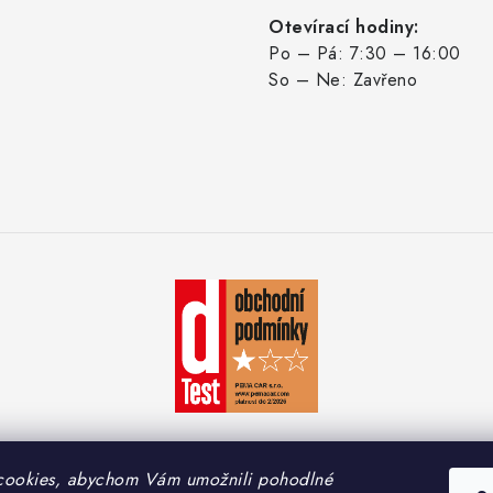
Otevírací hodiny:
Po – Pá: 7:30 – 16:00
So – Ne: Zavřeno
cookies, abychom Vám umožnili pohodlné