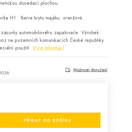
gnetickou dosedací plochou.
ovka H1 • Barva krytu majáku: oranžová.
o zásuvky automobilového zapalovače. Výrobek
voz na pozemních komunikacích České republiky.
ciální použití.
Více informací
Možnosti doručení
.2026
PŘIDAT DO KOŠÍKU