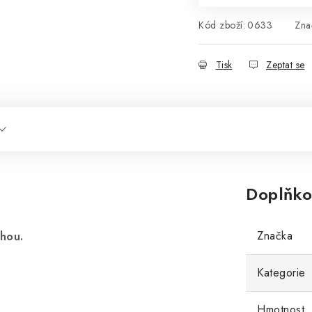
Kód zboží:
0633
Zna
Tisk
Zeptat se
Doplňko
Značka
hou.
Kategorie
Hmotnost