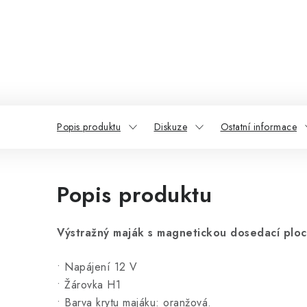
Popis produktu
Diskuze
Ostatní informace
Popis produktu
Výstražný maják s magnetickou dosedací ploc
• Napájení 12 V
• Žárovka H1
• Barva krytu majáku: oranžová.