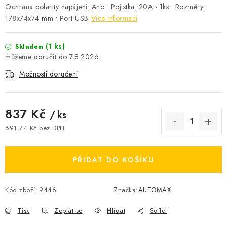
Ochrana polarity napájení: Ano • Pojistka: 20A - 1ks • Rozměry:
178x74x74 mm • Port USB
Více informací
(1 ks)
Skladem
7.8.2026
Možnosti doručení
837 Kč
/ ks
691,74 Kč bez DPH
Měrná cena:
PŘIDAT DO KOŠÍKU
Kód zboží:
9446
Značka:
AUTOMAX
Tisk
Zeptat se
Hlídat
Sdílet