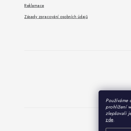
Reklamace
Zásady zpracování osobních údajů
Používáme 
prohlížení 
zlepšovali j
zde
.
Cop