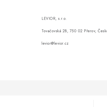
LEVIOR, s.r.o.
Tovačovská 28, 750 02 Přerov, Česk
levior@levior.cz