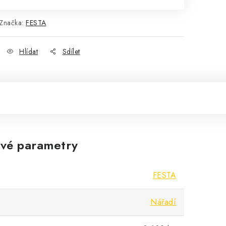
Značka:
FESTA
Hlídat
Sdílet
vé parametry
FESTA
Nářadí