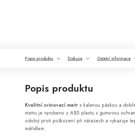
Popis produktu
Diskuze
Ostatní informace
Popis produktu
Kvalitní svinovací metr
s kalenou páskou a dobře
metru je vyrobeno z ABS plastu s gumovou ochran
odolný proti poškození při nárazech a vykazuje lepš
měřidlem.