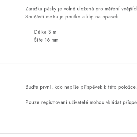
Zarážka pásky je volně uložená pro měření vnějších
Součástí metru je poutko a klip na opasek.
• Délka 3 m
• Šíře 16 mm
Buďte první, kdo napíše příspěvek k této položce
Pouze registrovaní uživatelé mohou vkládat přísp