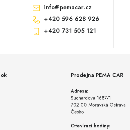
info
@
pemacar.cz
+420 596 628 926
+420 731 505 121
ook
Prodejna PEMA CAR
Adresa:
Suchardova 1687/1
702 00 Moravská Ostrava
Česko
Otevírací hodiny: