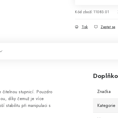
Kód zboží:
11083.01
Tisk
Zeptat se
Doplňko
Značka
 čitelnou stupnicí. Pouzdro
ou, díky čemuž je více
í stabilitu při manipulaci s
Kategorie