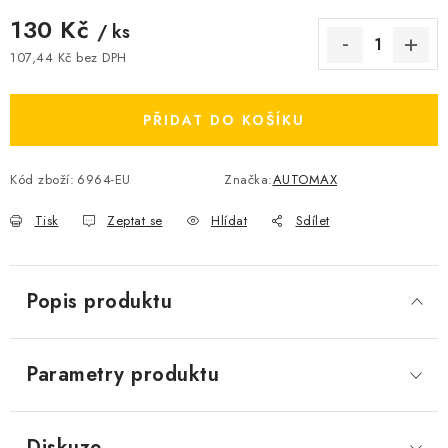
130 Kč
/ ks
107,44 Kč bez DPH
Měrná cena:
PŘIDAT DO KOŠÍKU
Kód zboží:
6964-EU
Značka:
AUTOMAX
Tisk
Zeptat se
Hlídat
Sdílet
Popis produktu
Parametry produktu
Diskuze