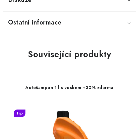
Ostatní informace
Související produkty
Autošampon 1 l s voskem +30% zdarma
Tip