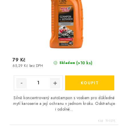
79 Kč
(>10 ks)
Skladem
65,29 Kč bez DPH
Silně koncentrovaný autošampon s voskem pro důkladné
mytí karoserie a její ochranu v jednom kroku. Odstraňuje
i odolné...
Kód:
19-027E