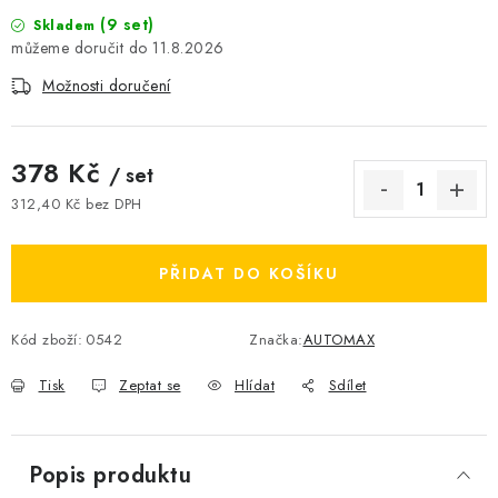
(9 set)
Skladem
11.8.2026
Možnosti doručení
378 Kč
/ set
312,40 Kč bez DPH
Měrná cena:
PŘIDAT DO KOŠÍKU
Kód zboží:
0542
Značka:
AUTOMAX
Tisk
Zeptat se
Hlídat
Sdílet
Popis produktu