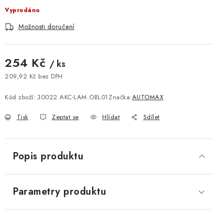
Vyprodáno
Možnosti doručení
254 Kč
/ ks
209,92 Kč bez DPH
Měrná cena:
Kód zboží:
30022 AKC-LAM.OBL01
Značka:
AUTOMAX
Tisk
Zeptat se
Hlídat
Sdílet
Popis produktu
Parametry produktu