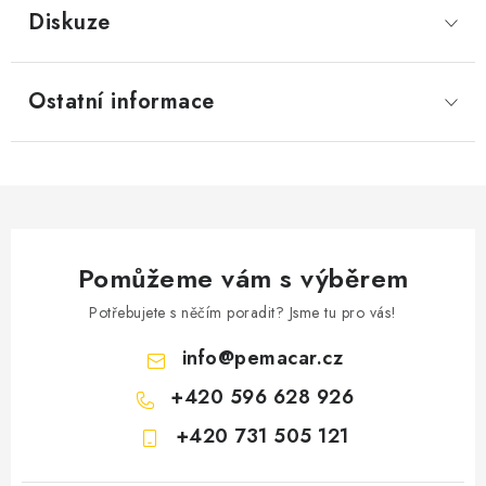
Diskuze
Ostatní informace
Pomůžeme vám s výběrem
Potřebujete s něčím poradit? Jsme tu pro vás!
info
@
pemacar.cz
+420 596 628 926
+420 731 505 121