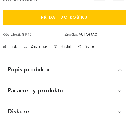
Měrná cena:
PŘIDAT DO KOŠÍKU
Kód zboží:
8943
Značka:
AUTOMAX
Tisk
Zeptat se
Hlídat
Sdílet
Popis produktu
Parametry produktu
Diskuze