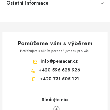
Ostatní informace
Pomůžeme vám s výběrem
Potřebujete s něčím poradit? Jsme tu pro vás!
info
@
pemacar.cz
+420 596 628 926
+420 731 505 121