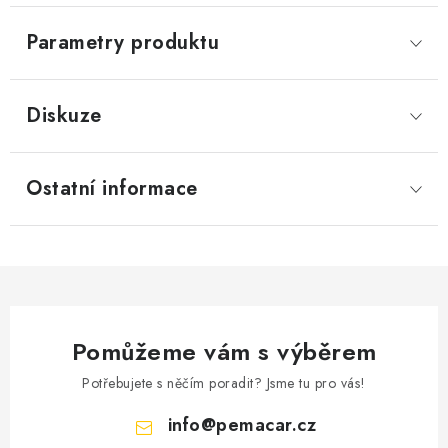
Parametry produktu
Diskuze
Ostatní informace
Pomůžeme vám s výběrem
Potřebujete s něčím poradit? Jsme tu pro vás!
info
@
pemacar.cz