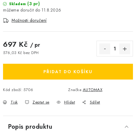
(3 pr)
Skladem
11.8.2026
Možnosti doručení
697 Kč
/ pr
576,03 Kč bez DPH
Měrná cena:
PŘIDAT DO KOŠÍKU
Kód zboží:
5706
Značka:
AUTOMAX
Tisk
Zeptat se
Hlídat
Sdílet
Popis produktu